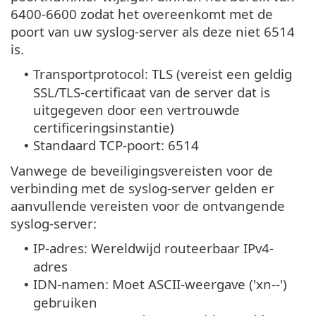
6400-6600 zodat het overeenkomt met de
poort van uw syslog-server als deze niet 6514
is.
Transportprotocol: TLS (vereist een geldig
•
SSL/TLS-certificaat van de server dat is
uitgegeven door een vertrouwde
certificeringsinstantie)
Standaard TCP-poort: 6514
•
Vanwege de beveiligingsvereisten voor de
verbinding met de syslog-server gelden er
aanvullende vereisten voor de ontvangende
syslog-server:
IP-adres: Wereldwijd routeerbaar IPv4-
•
adres
IDN-namen: Moet ASCII-weergave ('xn--')
•
gebruiken