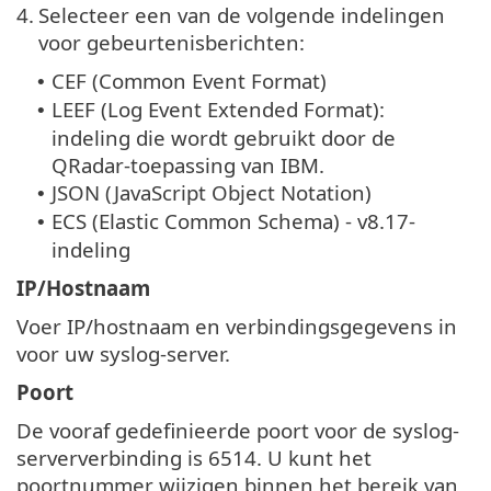
4.
Selecteer een van de volgende indelingen
voor gebeurtenisberichten:
CEF (Common Event Format)
•
LEEF (Log Event Extended Format):
•
indeling die wordt gebruikt door de
QRadar-toepassing van IBM.
JSON (JavaScript Object Notation)
•
ECS (Elastic Common Schema) - v8.17-
•
indeling
IP/Hostnaam
Voer IP/hostnaam en verbindingsgegevens in
voor uw syslog-server.
Poort
De vooraf gedefinieerde poort voor de syslog-
serververbinding is 6514. U kunt het
poortnummer wijzigen binnen het bereik van