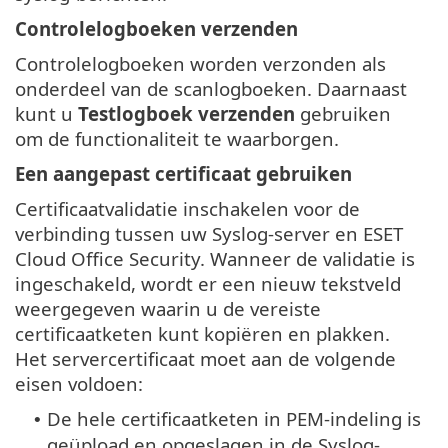
Controlelogboeken verzenden
Controlelogboeken worden verzonden als
onderdeel van de scanlogboeken. Daarnaast
kunt u
Testlogboek verzenden
gebruiken
om de functionaliteit te waarborgen.
Een aangepast certificaat gebruiken
Certificaatvalidatie inschakelen voor de
verbinding tussen uw Syslog-server en ESET
Cloud Office Security. Wanneer de validatie is
ingeschakeld, wordt er een nieuw tekstveld
weergegeven waarin u de vereiste
certificaatketen kunt kopiëren en plakken.
Het servercertificaat moet aan de volgende
eisen voldoen:
De hele certificaatketen in PEM-indeling is
•
geüpload en opgeslagen in de Syslog-