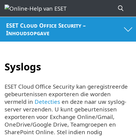
ESET Cloud Office Security –
Inhoudsopgave
Syslogs
ESET Cloud Office Security kan geregistreerde
gebeurtenissen exporteren die worden
vermeld in
Detecties
en deze naar uw syslog-
server verzenden. U kunt gebeurtenissen
exporteren voor Exchange Online/Gmail,
OneDrive/Google Drive, Teamgroepen en
SharePoint Online. Stel indien nodig