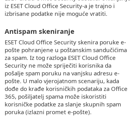
iz ESET Cloud Office Security-a je trajno i
izbrisane podatke nije moguće vratiti.
Antispam skeniranje
ESET Cloud Office Security skenira poruke e-
pošte pohranjene u poštanskim sandučićima
za spam. Iz tog razloga ESET Cloud Office
Security ne može spriječiti korisnika da
pošalje spam poruku na vanjsku adresu e-
pošte. U malo vjerojatnom scenariju, kada
dođe do krađe korisničkih podataka za Office
365, pošiljatelj spama može iskoristiti
korisničke podatke za slanje skupnih spam
poruka (izlazni promet e-pošte).