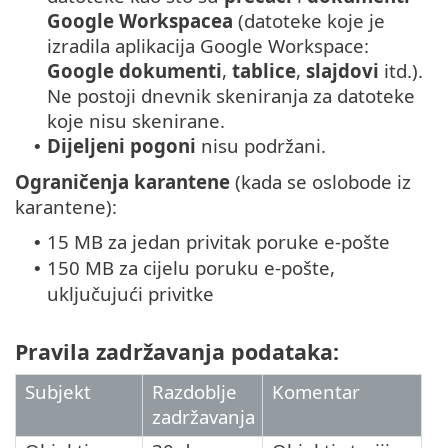
Google Workspacea
(datoteke koje je
izradila aplikacija Google Workspace:
Google dokumenti
,
tablice
,
slajdovi
itd.).
Ne postoji dnevnik skeniranja za datoteke
koje nisu skenirane.
Dijeljeni pogoni
nisu podržani.
•
Ograničenja karantene
(kada se oslobode iz
karantene):
15 MB za jedan privitak poruke e-pošte
•
150 MB za cijelu poruku e-pošte,
•
uključujući privitke
Pravila zadržavanja podataka:
Subjekt
Razdoblje
Komentar
zadržavanja