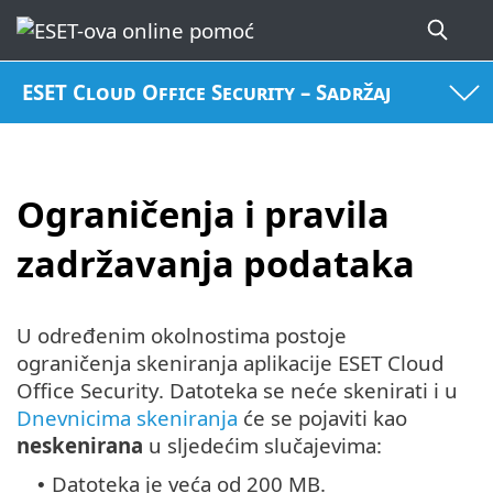
ESET Cloud Office Security – Sadržaj
Ograničenja i pravila
zadržavanja podataka
U određenim okolnostima postoje
ograničenja skeniranja aplikacije ESET Cloud
Office Security. Datoteka se neće skenirati i u
Dnevnicima skeniranja
će se pojaviti kao
neskenirana
u sljedećim slučajevima:
Datoteka je veća od 200 MB.
•