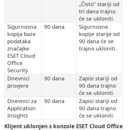
„Čisto” stariji od
tri dana trajno
će se ukloniti.
Sigurnosna
90 dana
Sigurnosne
kopija baze
kopije starije od
podataka
90 dana će se
značajke
trajno ukloniti.
ESET Cloud
Office
Security
Dnevnici
90 dana
Zapisi stariji od
provjere
90 dana trajno
će se ukloniti.
Dnevnici za
90 dana
Zapisi stariji od
Application
90 dana trajno
Insights
će se ukloniti.
Klijent uklonjen s konzole ESET Cloud Office