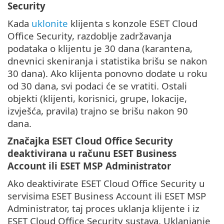
Security
Kada
uklonite
klijenta s konzole ESET Cloud
Office Security, razdoblje zadržavanja
podataka o klijentu je 30 dana (karantena,
dnevnici skeniranja i statistika brišu se nakon
30 dana). Ako klijenta ponovno dodate u roku
od 30 dana, svi podaci će se vratiti. Ostali
objekti (klijenti, korisnici, grupe, lokacije,
izvješća, pravila) trajno se brišu nakon 90
dana.
Značajka ESET Cloud Office Security
deaktivirana u računu ESET Business
Account ili ESET MSP Administrator
Ako deaktivirate ESET Cloud Office Security u
servisima ESET Business Account ili ESET MSP
Administrator, taj proces uklanja klijente i iz
ESET Cloud Office Security sustava. Uklanjanje