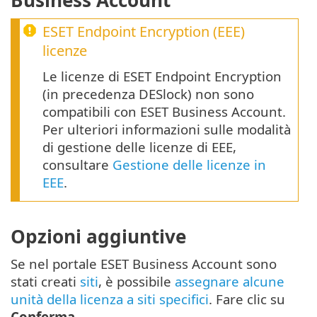
Business Account
ESET Endpoint Encryption
(
EEE
)
licenze
Le licenze di ESET Endpoint Encryption
(in precedenza DESlock) non sono
compatibili con ESET Business Account.
Per ulteriori informazioni sulle modalità
di gestione delle licenze di EEE,
consultare
Gestione delle licenze in
EEE
.
Opzioni aggiuntive
Se nel portale ESET Business Account sono
stati creati
siti
, è possibile
assegnare alcune
unità della licenza a siti specifici
. Fare clic su
Conferma
.