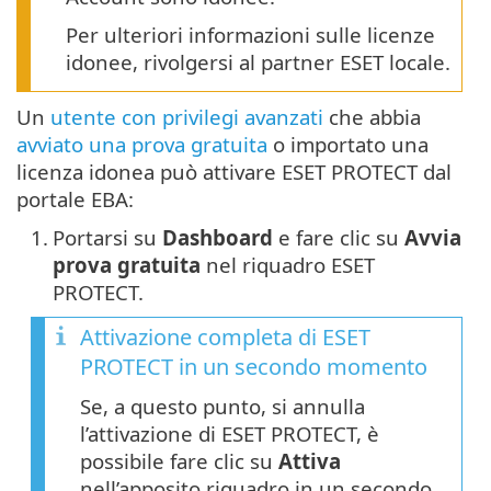
Per ulteriori informazioni sulle licenze
idonee, rivolgersi al partner ESET locale.
Un
utente con privilegi avanzati
che abbia
avviato una prova gratuita
o importato una
licenza idonea può attivare ESET PROTECT dal
portale EBA:
1.
Portarsi su
Dashboard
e fare clic su
Avvia
prova gratuita
nel riquadro ESET
PROTECT.
Attivazione completa di ESET
PROTECT in un secondo momento
Se, a questo punto, si annulla
l’attivazione di ESET PROTECT, è
possibile fare clic su
Attiva
nell’apposito riquadro in un secondo