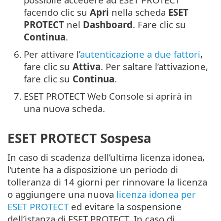
facendo clic su
Apri
nella scheda
ESET
PROTECT
nel
Dashboard
. Fare clic su
Continua
.
6.
Per attivare l’
autenticazione a due fattori
,
fare clic su
Attiva
. Per saltare l’attivazione,
fare clic su
Continua
.
7.
ESET PROTECT Web Console si aprirà in
una nuova scheda.
ESET PROTECT Sospesa
In caso di scadenza dell’ultima licenza idonea,
l’utente ha a disposizione un periodo di
tolleranza di 14 giorni per rinnovare la licenza
o aggiungere una nuova
licenza idonea per
ESET PROTECT
ed evitare la sospensione
dell’istanza di ESET PROTECT. In caso di