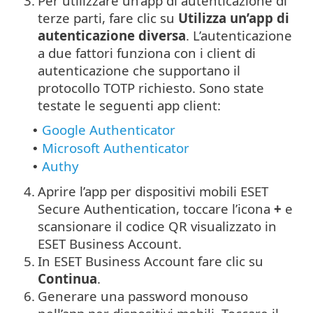
3.
Per utilizzare un’app di autenticazione di
terze parti, fare clic su
Utilizza un’app di
autenticazione diversa
. L’autenticazione
a due fattori funziona con i client di
autenticazione che supportano il
protocollo TOTP richiesto. Sono state
testate le seguenti app client:
Google Authenticator
•
Microsoft Authenticator
•
Authy
•
4.
Aprire l’app per dispositivi mobili ESET
Secure Authentication, toccare l’icona
+
e
scansionare il codice QR visualizzato in
ESET Business Account.
5.
In ESET Business Account fare clic su
Continua
.
6.
Generare una password monouso