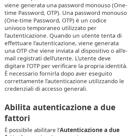
viene generata una password monouso (One-
time Password, OTP). Una password monouso
(One-time Password, OTP) è un codice
univoco temporaneo utilizzato per
l’autenticazione. Quando un utente tenta di
effettuare l’autenticazione, viene generata
una OTP che viene inviata al dispositivo o all’e-
mail registrati dell’utente. L’utente deve
digitare l’OTP per verificare la propria identità.
È necessario fornirla dopo aver eseguito
correttamente l’autenticazione utilizzando le
credenziali di accesso generali.
Abilita autenticazione a due
fattori
È possibile abilitare l’
Autenticazione a due