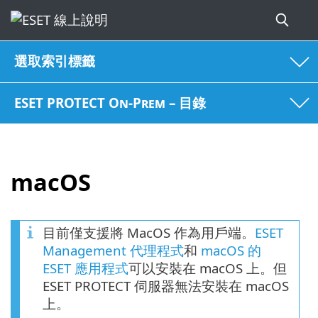
選取索引標籤
ESET PROTECT On-Prem – 目錄
macOS
目前僅支援將 MacOS 作為用戶端。
ESET
Management 代理程式
和
macOS 的
ESET 應用程式
可以安裝在 macOS 上。但
ESET PROTECT 伺服器無法安裝在 macOS
上。