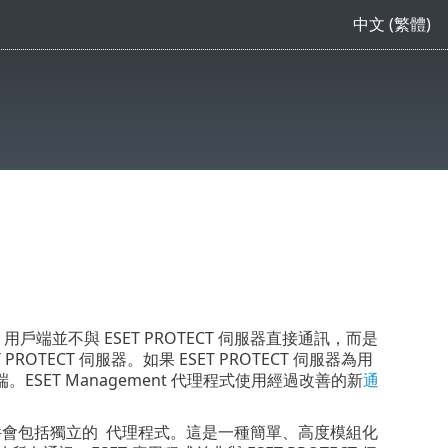
中文 (繁體)
部分。用戶端並不與 ESET PROTECT 伺服器直接通訊，而是
ECT 伺服器。如果 ESET PROTECT 伺服器為用
ET Management 代理程式使用經過改善的新
通
Prem 套件會包括獨立的 代理程式。這是一種簡單、高度模組化