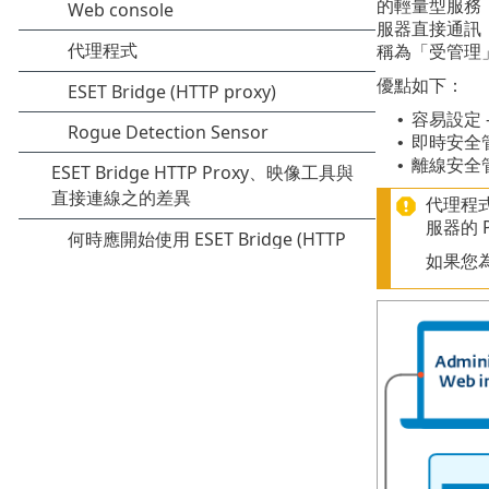
的輕量型服務，涵
服器直接通訊，而
稱為「受管理
優點如下：
容易設定
•
即時安全
•
離線安全管
•
代理程式
服器的 
如果您為