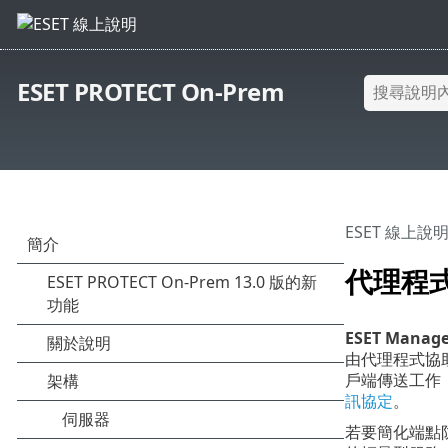
ESET PROTECT On-Prem
ESET 線上說
代理程
ESET Mana
由代理程式協助
戶端傳送工作，
訊協定
。
若要簡化端點防護