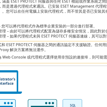
蓋 ESET PROTECT 伺服器與任何 ESET 模組或作業系統之間的
是透過代理程式來通訊。已安裝 ESET Management 代理程
」。您可以在任何電腦上安裝代理程式，而不管其是否已安裝其他 E
 - 您可以將代理程式作為標準企業安裝的一部分進行部署。
管理 – 由於可以將代理程式配置為儲存多種安全情況，因此對
理 – 如果代理程式未與 ESET PROTECT 伺服器連線，其可
和 ESET PROTECT 伺服器之間的通訊協定不支援驗證。任何用於
Proxy 解決方案將無法運作。
 Web Console 或代理程式選擇使用非預設的連接埠，則