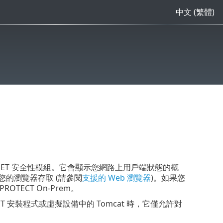
中文 (繁體)
的 ESET 安全性模組。它會顯示您網路上用戶端狀態的概
用您的瀏覽器存取 (請參閱
支援的 Web 瀏覽器
)。如果您
TECT On-Prem。
於 ESET 安裝程式或虛擬設備中的 Tomcat 時，它僅允許對