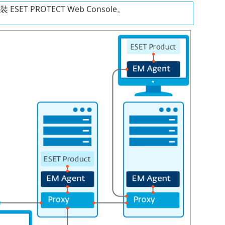
T PROTECT Web Console。