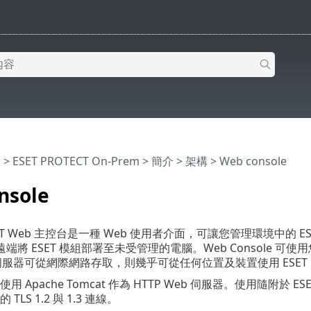
明
>
ESET PROTECT On-Prem
>
簡介
>
架構
> Web console
nsole
OTECT Web 主控台是一種 Web 使用者介面，可讓您管理環境中
端將 ESET 模組部署至未受管理的電腦。Web Console 可使
伺服器可從網際網路存取，則幾乎可從任何位置及裝置使用 ESET PRO
le 使用 Apache Tomcat 作為 HTTP Web 伺服器。使用隨附
 的 TLS 1.2 與 1.3 連線。