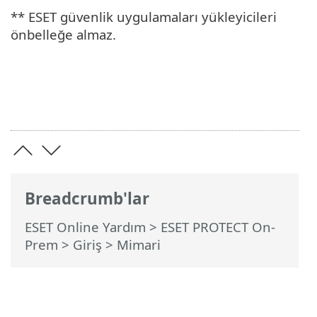
** ESET güvenlik uygulamaları yükleyicileri
önbelleğe almaz.
Breadcrumb'lar
ESET Online Yardım
>
ESET PROTECT On-
Prem
>
Giriş
> Mimari