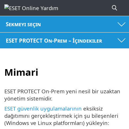
Sekmeyi seçin
ESET PROTECT On-Prem – İçindekiler
Mimari
ESET PROTECT On-Prem yeni nesil bir uzaktan
yönetim sistemidir.
ESET güvenlik uygulamalarının
eksiksiz
dağıtımını gerçekleştirmek için şu bileşenleri
(Windows ve Linux platformları) yükleyin: