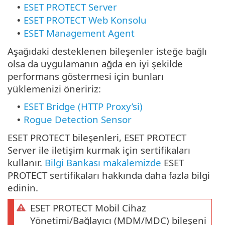
ESET PROTECT Server
•
ESET PROTECT Web Konsolu
•
ESET Management Agent
•
Aşağıdaki desteklenen bileşenler isteğe bağlı
olsa da uygulamanın ağda en iyi şekilde
performans göstermesi için bunları
yüklemenizi öneririz:
ESET Bridge (HTTP Proxy’si)
•
Rogue Detection Sensor
•
ESET PROTECT bileşenleri, ESET PROTECT
Server ile iletişim kurmak için sertifikaları
kullanır.
Bilgi Bankası makalemizde
ESET
PROTECT sertifikaları hakkında daha fazla bilgi
edinin.
ESET PROTECT Mobil Cihaz
Yönetimi/Bağlayıcı (MDM/MDC) bileşeni