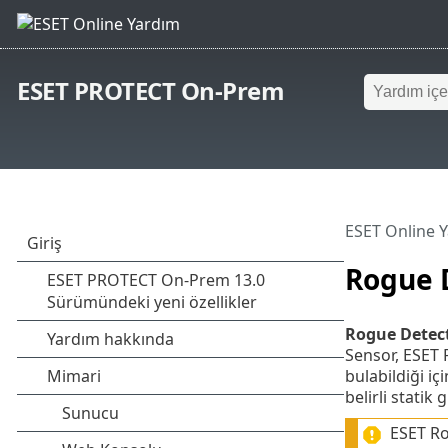
ESET PROTECT On-Prem
ESET Online 
Rogue 
Rogue Detect
Sensor, ESET
bulabildiği iç
belirli stati
ESET Ro