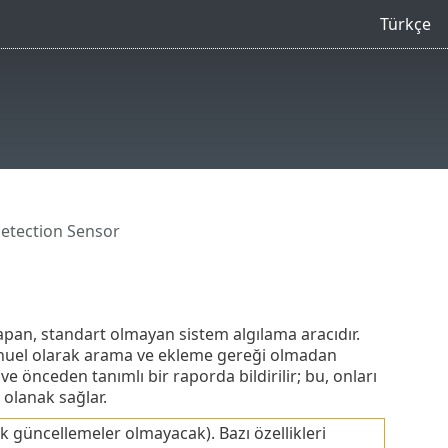
Türkçe
etection Sensor
apan, standart olmayan sistem algılama aracıdır.
anuel olarak arama ve ekleme gereği olmadan
e önceden tanımlı bir raporda bildirilir; bu, onları
 olanak sağlar.
 güncellemeler olmayacak). Bazı özellikleri