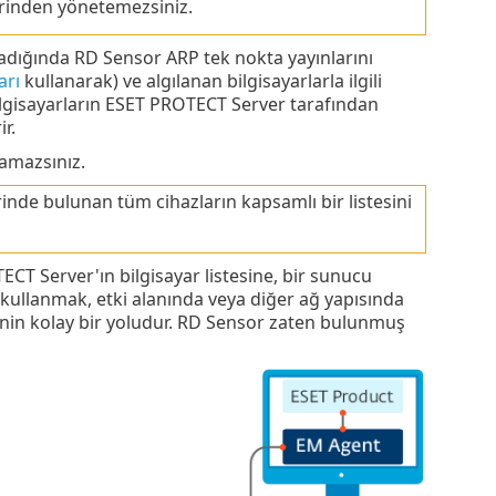
erinden yönetemezsiniz.
ıladığında RD Sensor ARP tek nokta yayınlarını
arı
kullanarak) ve algılanan bilgisayarlarla ilgili
ilgisayarların ESET PROTECT Server tarafından
r.
kamazsınız.
de bulunan tüm cihazların kapsamlı bir listesini
ECT Server'ın bilgisayar listesine, bir sunucu
ullanmak, etki alanında veya diğer ağ yapısında
nin kolay bir yoludur. RD Sensor zaten bulunmuş