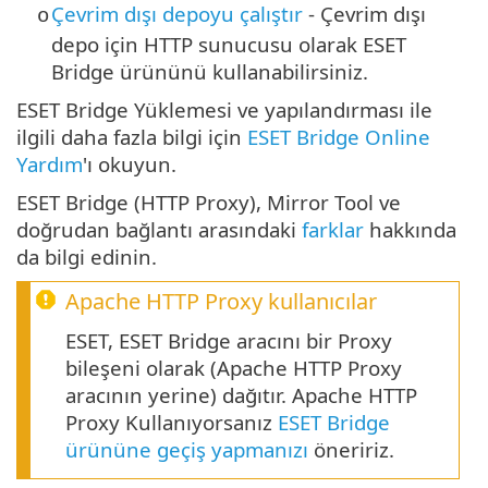
Çevrim dışı depoyu çalıştır
- Çevrim dışı
o
depo için HTTP sunucusu olarak ESET
Bridge ürününü kullanabilirsiniz.
ESET Bridge Yüklemesi ve yapılandırması ile
ilgili daha fazla bilgi için
ESET Bridge Online
Yardım
'ı okuyun.
ESET Bridge (HTTP Proxy), Mirror Tool ve
doğrudan bağlantı arasındaki
farklar
hakkında
da bilgi edinin.
Apache HTTP Proxy
kullanıcılar
ESET, ESET Bridge aracını bir Proxy
bileşeni olarak (Apache HTTP Proxy
aracının yerine) dağıtır. Apache HTTP
Proxy Kullanıyorsanız
ESET Bridge
ürününe geçiş yapmanızı
öneririz.