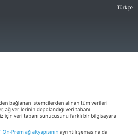
Türkçe
en bağlanan istemcilerden alınan tüm verileri
r, ağ verilerinin depolandığı veri tabanı
 için veri tabanı sunucusunu farklı bir bilgisayara
 On-Prem ağ altyapısının
ayrıntılı şemasına da