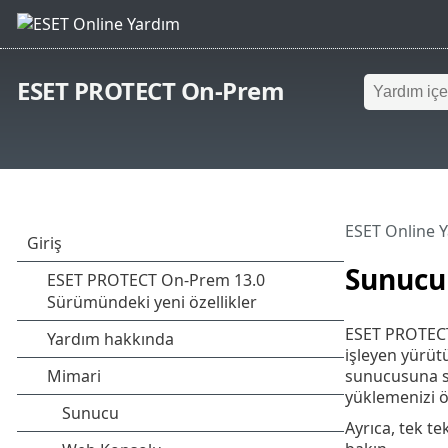
ESET PROTECT On-Prem
ESET Online 
Sunucu
ESET PROTEC
işleyen yürütü
sunucusuna sa
yüklemenizi ö
Ayrıca, tek te