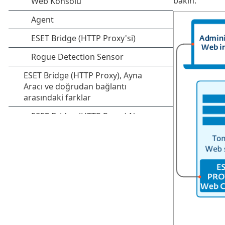
bakın.