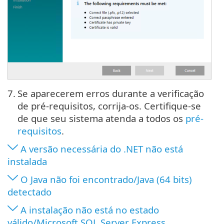
7.
Se aparecerem erros durante a verificação
de pré-requisitos, corrija-os. Certifique-se
de que seu sistema atenda a todos os
pré-
requisitos
.
A versão necessária do .NET não está
instalada
O Java não foi encontrado/Java (64 bits)
detectado
A instalação não está no estado
válido/Microsoft SQL Server Express