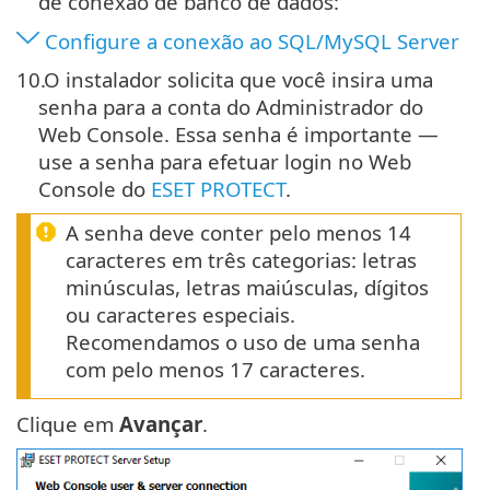
de conexão de banco de dados:
Configure a conexão ao SQL/MySQL Server
10.
O instalador solicita que você insira uma
senha para a conta do Administrador do
Web Console. Essa senha é importante —
use a senha para efetuar login no Web
Console do
ESET PROTECT
.
A senha deve conter pelo menos 14
caracteres em três categorias: letras
minúsculas, letras maiúsculas, dígitos
ou caracteres especiais.
Recomendamos o uso de uma senha
com pelo menos 17 caracteres.
Clique em
Avançar
.