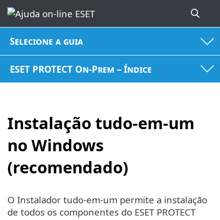
Selecione a guia
ESET PROTECT On-Prem – Índice
Instalação tudo-em-um
no Windows
(recomendado)
O Instalador tudo-em-um permite a instalação
de todos os componentes do ESET PROTECT