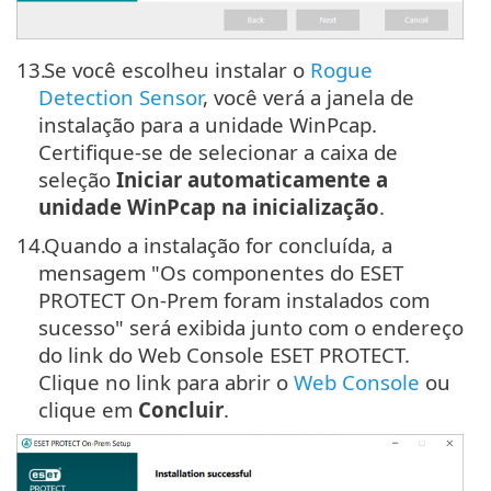
13.
Se você escolheu instalar o
Rogue
Detection Sensor
, você verá a janela de
instalação para a unidade WinPcap.
Certifique-se de selecionar a caixa de
seleção
Iniciar automaticamente a
unidade WinPcap na inicialização
.
14.
Quando a instalação for concluída, a
mensagem "Os componentes do ESET
PROTECT On-Prem foram instalados com
sucesso" será exibida junto com o endereço
do link do Web Console ESET PROTECT.
Clique no link para abrir o
Web Console
ou
clique em
Concluir
.