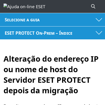
Selecione a guia
ESET PROTECT On-Prem – Índice
Alteração do endereço IP
ou nome de host do
Servidor ESET PROTECT
depois da migração