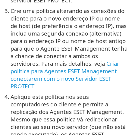
servidor ESET PROTECT.
3.
Crie uma política alterando as conexões do
cliente para o novo endereço IP ou nome
de host (de preferência o endereço IP), mas
inclua uma segunda conexão (alternativa)
para o endereço IP ou nome de host antigo
para que o Agente ESET Management tenha
a chance de conectar a ambos os
servidores. Para mais detalhes, veja
Criar
política para Agentes ESET Management
conectarem com o novo Servidor ESET
PROTECT
.
4.
Aplique esta política nos seus
computadores do cliente e permita a
replicação dos Agentes ESET Management.
Mesmo que essa política vá redirecionar
clientes ao seu novo servidor (que não está
sendo executado), os Agentes ESET