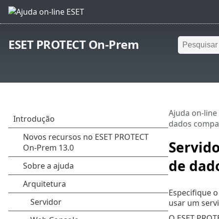
ESET PROTECT On-Prem
Ajuda on-line
dados compat
Servido
de dad
Especifique o
usar um servi
O ESET PROTE