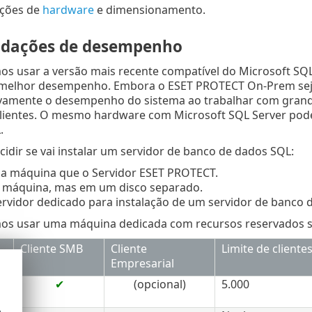
uções de
hardware
e dimensionamento.
dações de desempenho
 usar a versão mais recente compatível do Microsoft SQ
 melhor desempenho. Embora o ESET PROTECT On-Prem sej
ivamente o desempenho do sistema ao trabalhar com grande
lientes. O mesmo hardware com Microsoft SQL Server pode 
.
idir se vai instalar um servidor de banco de dados SQL:
 máquina que o Servidor ESET PROTECT.
máquina, mas em um disco separado.
rvidor dedicado para instalação de um servidor de banco 
 usar uma máquina dedicada com recursos reservados se q
Cliente SMB
Cliente
Limite de cliente
Empresarial
✔
(opcional)
5.000