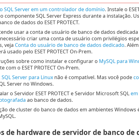
 o SQL Server em um controlador de domínio
. Instale o E
 componente SQL Server Express durante a instalação. Us
 banco de dados do ESET PROTECT.
tende usar a conta de usuário de banco de dados dedicada
necessário criar uma conta de usuário com privilégios espec
, veja
Conta do usuário de banco de dados dedicado
. Além
será usado pelo ESET PROTECT On-Prem.
truções sobre como instalar e configurar o
MySQL para Win
te com o ESET PROTECT On-Prem.
 SQL Server para Linux
não é compatível. Mas você pode
co
QL Server no Windows.
talar o Servidor ESET PROTECT e Servidor Microsoft SQL
em 
iptografada
ao banco de dados.
ção de cluster do banco de dados em ambientes Windows é
MySQL.
os de hardware de servidor de banco de 