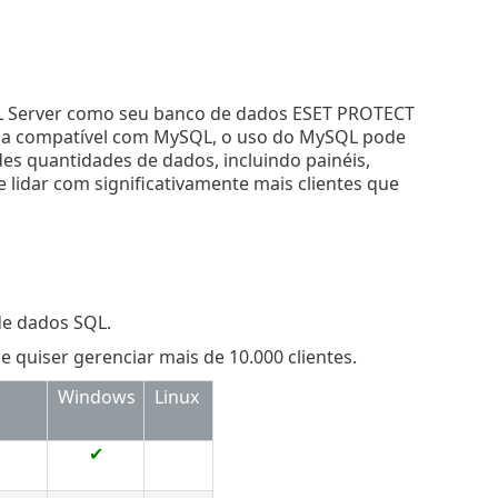
L Server como seu banco de dados ESET PROTECT
a compatível com MySQL, o uso do MySQL pode
s quantidades de dados, incluindo painéis,
lidar com significativamente mais clientes que
de dados SQL.
uiser gerenciar mais de 10.000 clientes.
s
Windows
Linux
✔