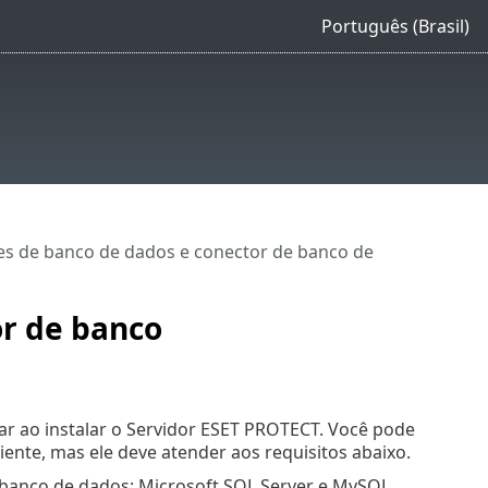
Português (Brasil)
es de banco de dados e conector de banco de
or de banco
ar ao instalar o Servidor ESET PROTECT. Você pode
nte, mas ele deve atender aos requisitos abaixo.
banco de dados: Microsoft SQL Server e MySQL.