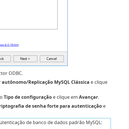
ctor ODBC.
 autônomo/Replicação MySQL Clássica
e clique
so
Tipo de configuração
e clique em
Avançar
.
riptografia de senha forte para autenticação
e
utenticação de banco de dados padrão MySQL: