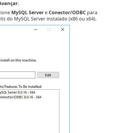
Avançar
.
cione
MySQL Server
e
Conector/ODBC
para
its do MySQL Server instalado (x86 ou x64).