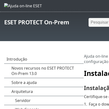
ESET PROTECT On-Prem
Ajuda on-line
configuração
Instal
Instalaç
Certifique-se
1.
Faça o do