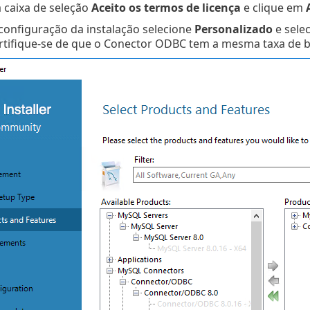
a caixa de seleção
Aceito os termos de licença
e clique em
configuração da instalação selecione
Personalizado
e sele
Certifique-se de que o Conector ODBC tem a mesma taxa de b