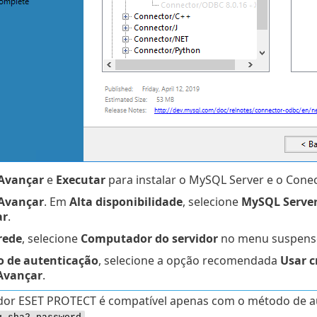
Avançar
e
Executar
para instalar o MySQL Server e o Cone
Avançar
. Em
Alta disponibilidade
, selecione
MySQL Server
ar
.
rede
, selecione
Computador do servidor
no menu suspen
 de autenticação
, selecione a opção recomendada
Usar c
Avançar
.
dor ESET PROTECT é compatível apenas com o método de a
.