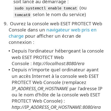
soit lancé au démarrage :
(ou
sudo systemctl enable tomcat
selon le nom du service)
tomcat9
9.
Ouvrez la console web ESET PROTECT Web
Console dans un
navigateur web pris en
charge
pour afficher un écran de
connexion :
Depuis l'ordinateur hébergeant la console
•
web ESET PROTECT Web
Console :
http://localhost:8080/era
Depuis n'importe quel ordinateur ayant
•
un accès Internet à la console web ESET
PROTECT Web Console (remplacez
IP_ADDRESS_OR_HOSTNAME
par l'adresse IP
ou le nom d'hôte de la console web ESET
PROTECT Web Console) :
http://IP_ADDRESS_OR_HOSTNAME:8080/era