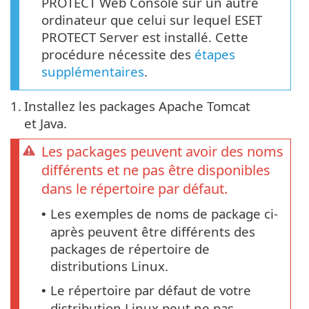
PROTECT Web Console sur un autre
ordinateur que celui sur lequel ESET
PROTECT Server est installé. Cette
procédure nécessite des
étapes
supplémentaires
.
1.
Installez les packages Apache Tomcat
et Java.
Les packages peuvent avoir des noms
différents et ne pas être disponibles
dans le répertoire par défaut.
Les exemples de noms de package ci-
•
après peuvent être différents des
packages de répertoire de
distributions Linux.
Le répertoire par défaut de votre
•
distribution Linux peut ne pas