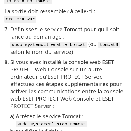
ls Path_to_Tomcat
La sortie doit ressembler à celle-ci :
era era.war
7.
Définissez le service Tomcat pour qu'il soit
lancé au démarrage :
(ou
sudo systemctl enable tomcat
tomcat9
selon le nom du service)
8.
Si vous avez installé la console web ESET
PROTECT Web Console sur un autre
ordinateur qu'ESET PROTECT Server,
effectuez ces étapes supplémentaires pour
activer les communications entre la console
web ESET PROTECT Web Console et ESET
PROTECT Server :
a)
Arrêtez le service Tomcat :
sudo systemctl stop tomcat