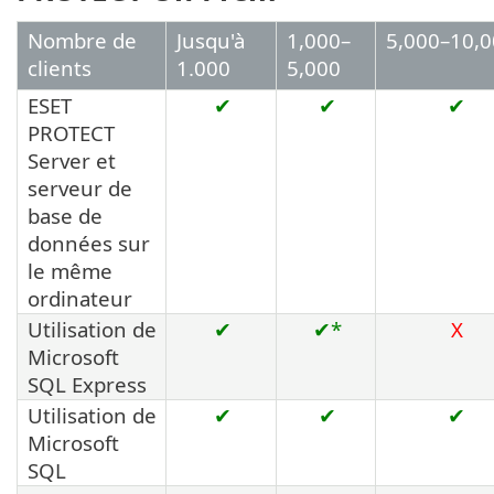
Nombre de
Jusqu'à
1,000–
5,000–10,
clients
1.000
5,000
ESET
✔
✔
✔
PROTECT
Server et
serveur de
base de
données sur
le même
ordinateur
Utilisation de
✔
✔*
X
Microsoft
SQL Express
Utilisation de
✔
✔
✔
Microsoft
SQL