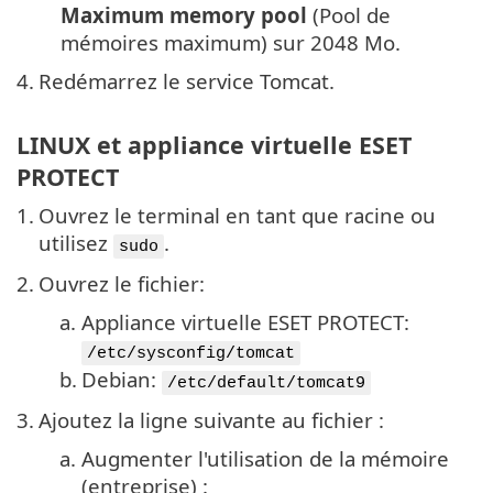
Maximum memory pool
(Pool de
mémoires maximum) sur 2048 Mo.
4.
Redémarrez le service Tomcat.
LINUX et appliance virtuelle ESET
PROTECT
1.
Ouvrez le terminal en tant que racine ou
utilisez
.
sudo
2.
Ouvrez le fichier:
a.
Appliance virtuelle ESET PROTECT:
/etc/sysconfig/tomcat
b.
Debian:
/etc/default/tomcat9
3.
Ajoutez la ligne suivante au fichier :
a.
Augmenter l'utilisation de la mémoire
(entreprise) :