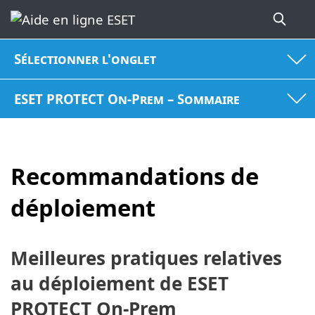
Sélectionner l'onglet
ESET PROTECT On-Prem – Sommaire
Recommandations de
déploiement
Meilleures pratiques relatives
au déploiement de ESET
PROTECT On-Prem