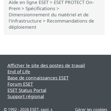
Aide en ligne ESET
>
ESET PROTECT On-
Prem
>
Spécifications
>
Dimensionnement du matériel et de
l'infrastructure
> Recommandations de
déploiement
Afficher le site des postes de travail
End of Life
Base de connaissances ESET
Forum ESET
ESET Status Portal
Support régional
© 1992 - 2026 ESET, spol. s
Gérer les cookies