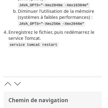
JAVA_OPTS="-Xms2048m -Xmx16384m"
b.
Diminuer l'utilisation de la mémoire
(systèmes à faibles performances) :
JAVA_OPTS="-Xms256m -Xmx2048m"
4.
Enregistrez le fichier, puis redémarrez le
service Tomcat.
service tomcat restart
Chemin de navigation