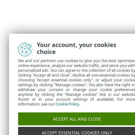
Your account, your cookies
choice
We and our partners use cookies to give you the best optimize
online experience, analyze our website traffic, and serve you wit
personalized ads. You can agree to the collection of all cookies b
clicking "Accept all and close", decline all non-essential cookies b
choosing "Accept essential cookies only", or adjust your cooki
settings by clicking "Manage cookies". You also have the right t
withdraw your consent or change your cookie preference
anytime by clicking the "Manage cookies" link in our websit
footer or in your account settings (if available). For mor
information, see our
Cookie Policy
.
ACCEPT ALL AND CLOSE
ACCEPT ESSENTIAL COOKIES ONLY