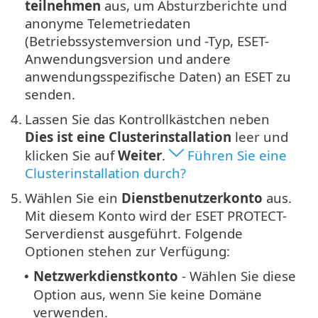
teilnehmen
aus, um Absturzberichte und
anonyme Telemetriedaten
(Betriebssystemversion und -Typ, ESET-
Anwendungsversion und andere
anwendungsspezifische Daten) an ESET zu
senden.
4.
Lassen Sie das Kontrollkästchen neben
Dies ist eine Clusterinstallation
leer und
klicken Sie auf
Weiter
.
Führen Sie eine
Clusterinstallation durch?
5.
Wählen Sie ein
Dienstbenutzerkonto
aus.
Mit diesem Konto wird der ESET PROTECT-
Serverdienst ausgeführt. Folgende
Optionen stehen zur Verfügung:
Netzwerkdienstkonto
- Wählen Sie diese
•
Option aus, wenn Sie keine Domäne
verwenden.