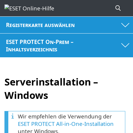
Registerkarte auswählen
ESET PROTECT On-Prem –
Inhaltsverzeichnis
Serverinstallation –
Windows
Wir empfehlen die Verwendung der
ESET PROTECT All-in-One-Installation
unter Windows.