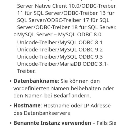
Server Native Client 10.0/ODBC-Treiber
11 für SQL Server/ODBC-Treiber 13 für
SQL Server/ODBC-Treiber 17 für SQL
Server/ODBC-Treiber 18 für SQL Server.
MySQL Server – MySQL ODBC 8.0
o
Unicode-Treiber/MySQL ODBC 8.1
Unicode-Treiber/MySQL ODBC 9.2
Unicode-Treiber/MySQL ODBC 9.3
Unicode-Treiber/MariaDB ODBC 3.1-
Treiber.
Datenbankname
: Sie können den
•
vordefinierten Namen beibehalten oder
den Namen bei Bedarf ändern.
Hostname
: Hostname oder IP-Adresse
•
des Datenbankservers
Benannte Instanz verwenden
– Falls Sie
•