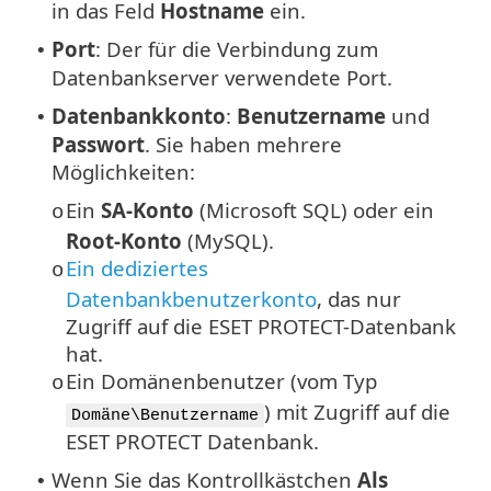
in das Feld
Hostname
ein.
Port
: Der für die Verbindung zum
•
Datenbankserver verwendete Port.
Datenbankkonto
:
Benutzername
und
•
Passwort
. Sie haben mehrere
Möglichkeiten:
Ein
SA-Konto
(Microsoft SQL) oder ein
o
Root-Konto
(MySQL).
Ein dediziertes
o
Datenbankbenutzerkonto
, das nur
Zugriff auf die ESET PROTECT-Datenbank
hat.
Ein Domänenbenutzer (vom Typ
o
) mit Zugriff auf die
Domäne\Benutzername
ESET PROTECT Datenbank.
Wenn Sie das Kontrollkästchen
Als
•