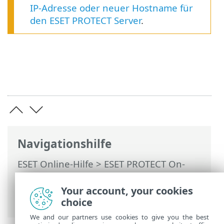
IP-Adresse oder neuer Hostname für
den ESET PROTECT Server
.
Navigationshilfe
ESET Online-Hilfe
>
ESET PROTECT On-
Prem
>
Installieren
>
Komponenteninstallation unter Windows
Your account, your cookies
> Serverinstallation – Windows
choice
We and our partners use cookies to give you the best