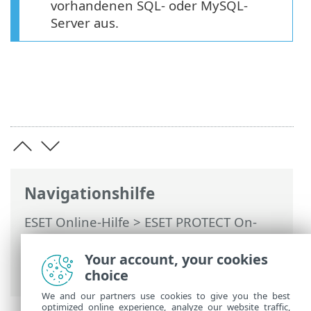
vorhandenen SQL- oder MySQL-
Server aus.
Navigationshilfe
ESET Online-Hilfe
>
ESET PROTECT On-
Prem
>
Installieren
>
Komponenteninstallation unter Windows
Your account, your cookies
> Microsoft SQL Server – Anforderungen
choice
We and our partners use cookies to give you the best
optimized online experience, analyze our website traffic,