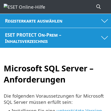
Registerkarte auswählen
ESET PROTECT On-Prem –
Inhaltsverzeichnis
Microsoft SQL Server –
Anforderungen
Die folgenden Voraussetzungen für Microsoft
SQL Server müssen erfüllt sein:
Installieren Sie eine
unterstützte Version
•