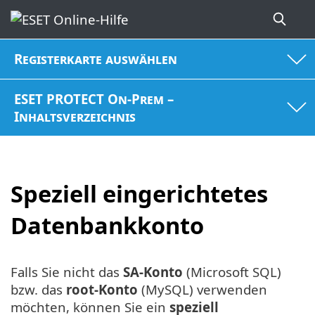
Registerkarte auswählen
ESET PROTECT On-Prem –
Inhaltsverzeichnis
Speziell eingerichtetes
Datenbankkonto
Falls Sie nicht das
SA-Konto
(Microsoft SQL)
bzw. das
root-Konto
(MySQL) verwenden
möchten, können Sie ein
speziell