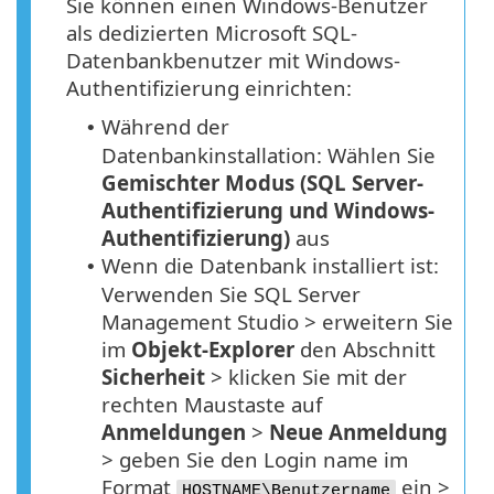
Sie können einen Windows-Benutzer
als dedizierten Microsoft SQL-
Datenbankbenutzer mit Windows-
Authentifizierung einrichten:
Während der
•
Datenbankinstallation: Wählen Sie
Gemischter Modus (SQL Server-
Authentifizierung und Windows-
Authentifizierung)
aus
Wenn die Datenbank installiert ist:
•
Verwenden Sie SQL Server
Management Studio > erweitern Sie
im
Objekt-Explorer
den Abschnitt
Sicherheit
> klicken Sie mit der
rechten Maustaste auf
Anmeldungen
>
Neue Anmeldung
> geben Sie den Login name im
Format
ein >
HOSTNAME\Benutzername