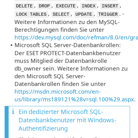
,
,
,
,
,
DELETE
DROP
EXECUTE
INDEX
INSERT
,
,
,
. -
LOCK TABLES
SELECT
UPDATE
TRIGGER
Weitere Informationen zu den MySQL-
Berechtigungen finden Sie unter
https://dev.mysql.com/doc/refman/8.0/en/gr
Microsoft SQL Server-Datenbankrollen:
•
Der ESET PROTECT-Datenbankbenutzer
muss Mitglied der Datenbankrolle
db_owner sein. Weitere Informationen zu
den Microsoft SQL Server-
Datenbankrollen finden Sie unter
https://msdn.microsoft.com/en-
us/library/ms189121%28v=sql.100%29.aspx
.
Ein dedizierter Microsoft SQL-
Datenbankbenutzer mit Windows-
Authentifizierung