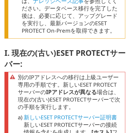
は、
ナレッジベース記事
を参照してく
ださい。データベース移行を完了した
後は、必要に応じて、アップグレード
を実行し、最新バージョンのESET
PROTECT On-Premを取得できます。
I. 現在の(古い)ESET PROTECTサー
バー:
別のIPアドレスへの移行は上級ユーザー
専用の手順です。新しいESET PROTECT
サーバーの
IPアドレスが異なる
場合は、
現在の(古い)ESET PROTECTサーバーで次
の手順を実行します。
a)
新しいESET PROTECTサーバー証明書
新しいESET PROTECTサーバーの接続
情報を含むを生成します。
[ホスト]
フ