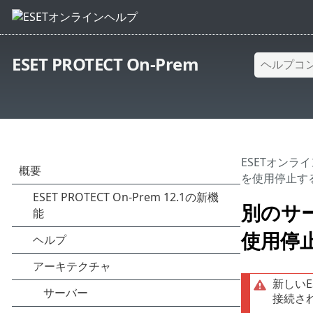
ESET PROTECT On-Prem
ESETオンラ
を使用停止す
別のサー
使用停
新しいE
接続さ