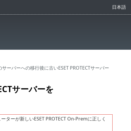
日本語
のサーバーへの移行後に古いESET PROTECTサーバー
ECTサーバーを
ーが新しいESET PROTECT On-Premに正しく