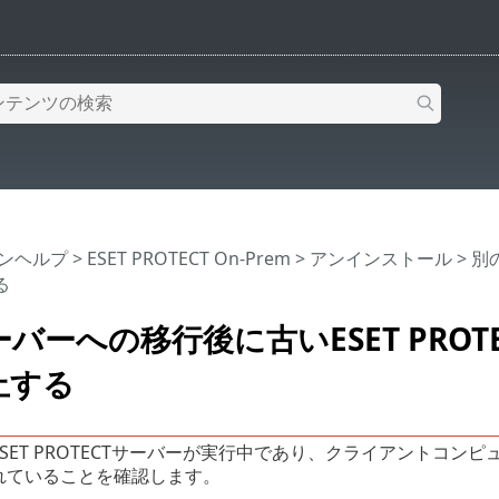
インヘルプ
>
ESET PROTECT On-Prem
>
アンインストール
> 別
る
バーへの移行後に古いESET PROT
止する
SET PROTECTサーバーが実行中であり、クライアントコンピュータ
れていることを確認します。