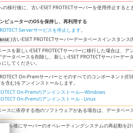
の移行後に、古いESET PROTECTサーバーを使用停止する
ンピューターのOSを保持し、再利用する
PROTECT Serverサービスを停止します
。
)古いESET PROTECTサーバーデータベースインスタンス(Mi
BASE
ースを新しいESET PROTECTサーバーに移行した場合は、アン
データベースを削除し、新しいESET PROTECTサーバーデ
うにしてください。
PROTECT On-Premサーバーとそのすべてのコンポーネント(ESET 
などを含む)をアンインストールします。
PROTECT On-Premのアンインストール—Windows
PROTECT On-Premのアンインストール - Linux
ベースに依存する他のソフトウェアがある場合は、データベー
トール後にサーバーのオペレーティングシステムの再起動を計