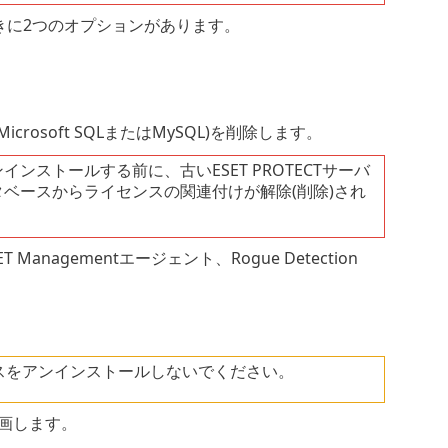
ときに2つのオプションがあります。
crosoft SQLまたはMySQL)を削除します。
インストールする前に、古いESET PROTECTサーバ
ータベースからライセンスの関連付けが解除(削除)され
Managementエージェント、Rogue Detection
スをアンインストールしないでください。
画します。