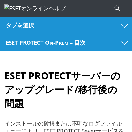
タブを選択
ESET PROTECT On-Prem – 目次
ESET PROTECTサーバーの
アップグレード/移行後の
問題
インストールの破損または不明なログファイル
エラーにより、ESET PROTECT Severサービスを