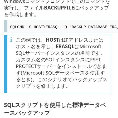
Windowsコマンドプロンプトでこのコマンドを
実行し、ファイル
BACKUPFILE
にバックアップ
を作成します。
SQLCMD -S HOST\ERASQL -Q "BACKUP DATABASE ERA
この例では、
HOST
はIPアドレスまたは
ホスト名を示し、
ERASQL
はMicrosoft
SQLサーバーインスタンスの名前です。
カスタム名のSQLインスタンスにESET
PROTECTサーバーをインストールできま
す(Microsoft SQLデータベースを使用す
るとき)。このシナリオでバックアップス
クリプトを修正します。
SQLスクリプトを使用した標準データベ
ースバックアップ