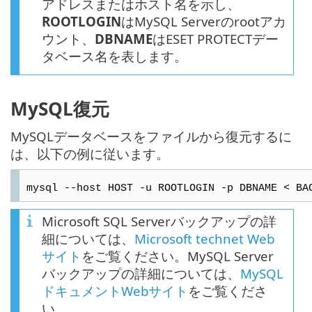
アドレスまたはホスト名を示し、
ROOTLOGIN
はMySQL Serverのrootアカ
ウント、
DBNAME
はESET PROTECTデー
タベース名を表します。
MySQL復元
MySQLデータベースをファイルから復元するに
は、以下の例に従います。
mysql --host HOST -u ROOTLOGIN -p DBNAME < BA
Microsoft SQL Serverバックアップの詳
細については、
Microsoft technet Web
サイト
をご覧ください。MySQL Server
バックアップの詳細については、
MySQL
ドキュメントWebサイト
をご覧くださ
い。