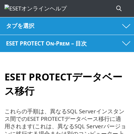
タブを選択
ESET PROTECT On-Prem – 目次
ESET PROTECTデータベー
ス移行
これらの手順は、異なるSQL Serverインスタン
ス間でのESET PROTECTデータベース移行に適
用されます(これは、異なるSQL Serverバージョ
ンに移行する場合または別のコンピューター上