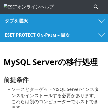
タブを選択
ESET PROTECT On-Prem – 目次
MySQL Serverの移行処理
前提条件
ソースとターゲットのSQL Serverインスタ
•
ンスをインストールする必要があります。
これらは別のコンピューターでホストでき
ます。