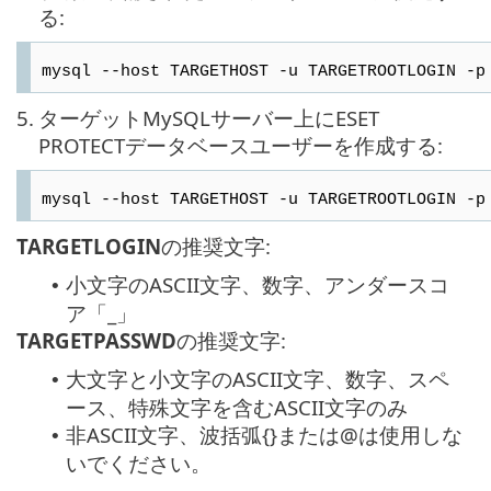
る:
mysql --host TARGETHOST -u TARGETROOTLOGIN -p
5.
ターゲットMySQLサーバー上にESET
PROTECTデータベースユーザーを作成する:
mysql --host TARGETHOST -u TARGETROOTLOGIN -p
TARGETLOGIN
の推奨文字:
小文字のASCII文字、数字、アンダースコ
•
ア「_」
TARGETPASSWD
の推奨文字:
大文字と小文字のASCII文字、数字、スペ
•
ース、特殊文字を含むASCII文字のみ
非ASCII文字、波括弧{}または@は使用しな
•
いでください。