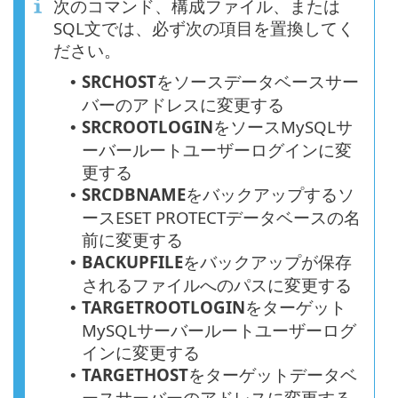
次のコマンド、構成ファイル、または
SQL文では、必ず次の項目を置換してく
ださい。
SRCHOST
をソースデータベースサー
•
バーのアドレスに変更する
SRCROOTLOGIN
をソースMySQLサ
•
ーバールートユーザーログインに変
更する
SRCDBNAME
をバックアップするソ
•
ースESET PROTECTデータベースの名
前に変更する
BACKUPFILE
をバックアップが保存
•
されるファイルへのパスに変更する
TARGETROOTLOGIN
をターゲット
•
MySQLサーバールートユーザーログ
インに変更する
TARGETHOST
をターゲットデータベ
•
ースサーバーのアドレスに変更する