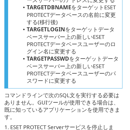
TARGETDBNAME
をターゲット
ESET
•
PROTECT
データベースの名前に変更
する(移行後)
TARGETLOGIN
をターゲットデータ
•
ベースサーバー上の新しい
ESET
PROTECT
データベースユーザーのロ
グイン名に変更する
TARGETPASSWD
をターゲットデータ
•
ベースサーバー上の新しいESET
PROTECTデータベースユーザーのパ
スワードに変更する
コマンドラインで次のSQL文を実行する必要は
ありません。GUIツールが使用できる場合は、
既に知っているアプリケーションを使用できま
す。
1.
ESET PROTECT Serverサービスを停止しま