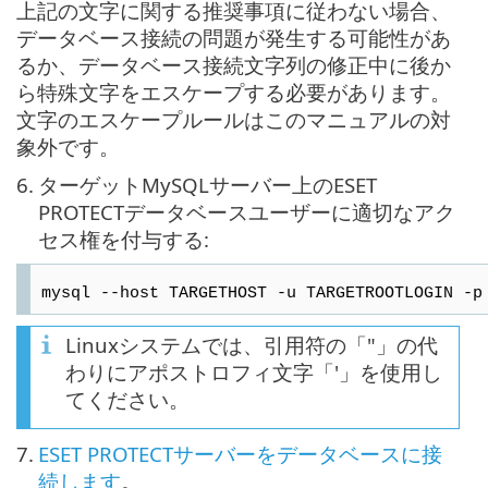
上記の文字に関する推奨事項に従わない場合、
データベース接続の問題が発生する可能性があ
るか、データベース接続文字列の修正中に後か
ら特殊文字をエスケープする必要があります。
文字のエスケープルールはこのマニュアルの対
象外です。
6.
ターゲットMySQLサーバー上のESET
PROTECTデータベースユーザーに適切なアク
セス権を付与する:
mysql --host TARGETHOST -u TARGETROOTLOGIN -p
Linuxシステムでは、引用符の「"」の代
わりにアポストロフィ文字「'」を使用し
てください。
7.
ESET PROTECTサーバーをデータベースに接
続します
。