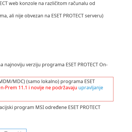
ECT web konzole na različitom računalu od
lima, ali nije obvezan na ESET PROTECT serveru)
a najnoviju verziju programa ESET PROTECT On-
 (MDM/MDC) (samo lokalno) programa ESET
n-Prem
11.1
i novije ne podržavaju
upravljanje
talacijski program MSI određene ESET PROTECT