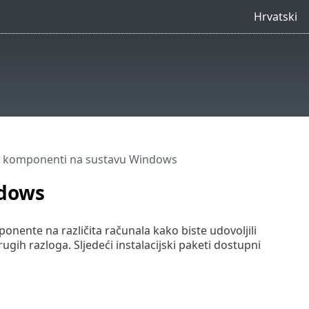
Hrvatski
ja komponenti na sustavu Windows
ndows
onente na različita računala kako biste udovoljili
rugih razloga. Sljedeći instalacijski paketi dostupni