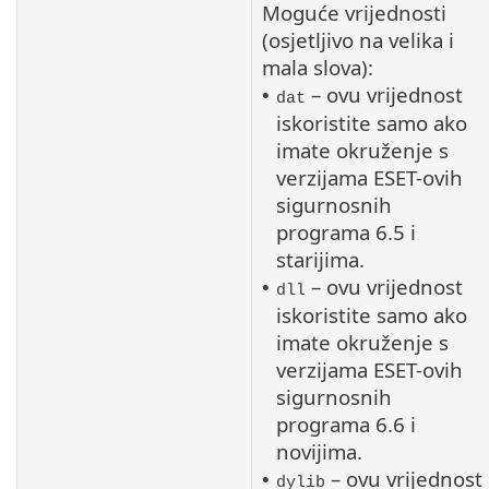
Moguće vrijednosti
(osjetljivo na velika i
mala slova):
– ovu vrijednost
•
dat
iskoristite samo ako
imate okruženje s
verzijama ESET-ovih
sigurnosnih
programa 6.5 i
starijima.
– ovu vrijednost
•
dll
iskoristite samo ako
imate okruženje s
verzijama ESET-ovih
sigurnosnih
programa 6.6 i
novijima.
– ovu vrijednost
•
dylib