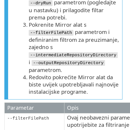
parametrom (pogledajte
--dryRun
u nastavku) i prilagodite filtar
prema potrebi.
3.
Pokrenite Mirror alat s
parametrom i
--filterFilePath
definiranim filtrom za preuzimanje,
zajedno s
--intermediateRepositoryDirectory
i
--outputRepositoryDirectory
parametrom.
4.
Redovito pokrećite Mirror alat da
biste uvijek upotrebljavali najnovije
instalacijske programe.
Parametar
Opis
Ovaj neobavezni parame
--filterFilePath
upotrijebite za filtriranje