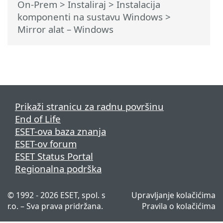
On-Prem
>
Instaliraj
>
Instalacija
komponenti na sustavu Windows
>
Mirror alat – Windows
Prikaži stranicu za radnu površinu
End of Life
ESET-ova baza znanja
ESET-ov forum
ESET Status Portal
Regionalna podrška
© 1992 - 2026 ESET, spol. s
Upravljanje kolačićima
r.o. – Sva prava pridržana.
Pravila o kolačićima