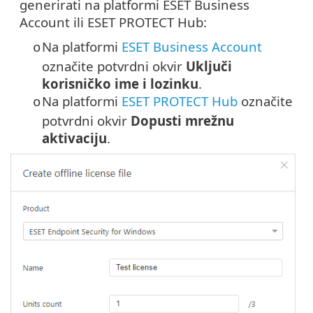
generirati na platformi ESET Business
Account ili ESET PROTECT Hub:
Na platformi
ESET Business Account
o
označite potvrdni okvir
Uključi
korisničko ime i lozinku
.
Na platformi
ESET PROTECT Hub
označite
o
potvrdni okvir
Dopusti mrežnu
aktivaciju
.