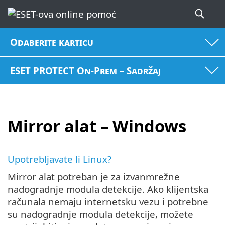
Odaberite karticu
ESET PROTECT On-Prem – Sadržaj
Mirror alat – Windows
Upotrebljavate li Linux?
Mirror alat potreban je za izvanmrežne
nadogradnje modula detekcije. Ako klijentska
računala nemaju internetsku vezu i potrebne
su nadogradnje modula detekcije, možete