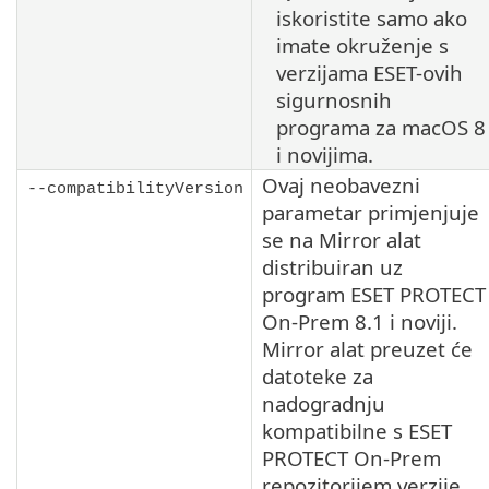
iskoristite samo ako
imate okruženje s
verzijama ESET-ovih
sigurnosnih
programa za
macOS
8
i novijima.
Ovaj neobavezni
--compatibilityVersion
parametar primjenjuje
se na Mirror alat
distribuiran uz
program ESET PROTECT
On-Prem
8.1
i noviji.
Mirror alat preuzet će
datoteke za
nadogradnju
kompatibilne s ESET
PROTECT On-Prem
repozitorijem verzije