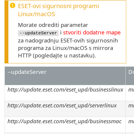
ESET-ovi sigurnosni programi
Linux
/
macOS
Morate odrediti parametar
i
stvoriti dodatne mape
--updateServer
za nadogradnju ESET-ovih sigurnosnih
programa za Linux/macOS s mirrora
HTTP (pogledajte u nastavku).
--updateServer
D
http://update.eset.com/eset_upd/businesslinux
mi
http://update.eset.com/eset_upd/serverlinux
mi
http://update.eset.com/eset_upd/businessmac
mi