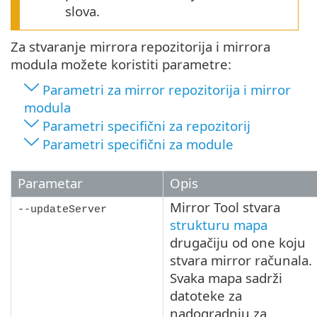
slova.
Za stvaranje mirrora repozitorija i mirrora
modula možete koristiti parametre:
Parametri za mirror repozitorija i mirror
modula
Parametri specifični za repozitorij
Parametri specifični za module
Parametar
Opis
Mirror Tool stvara
--updateServer
strukturu mapa
drugačiju od one koju
stvara mirror računala.
Svaka mapa sadrži
datoteke za
nadogradnju za