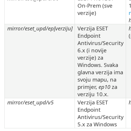
On-Prem (sve
verzije)
mirror/eset_upd/ep[
verziju
]
Verzija
ESET
Endpoint
Antivirus/Security
6.x
(i novije
verzije) za
Windows. Svaka
glavna verzija ima
svoju mapu, na
primjer,
ep10
za
verziju
10.x
.
mirror/eset_upd/v5
Verzija
ESET
Endpoint
Antivirus/Security
5.x
za Windows