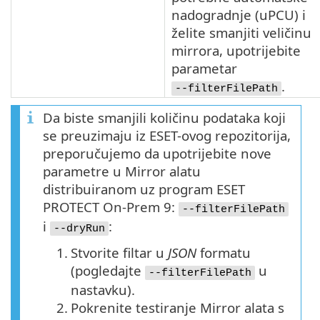
nadogradnje (
uPCU
) i
želite smanjiti veličinu
mirrora, upotrijebite
parametar
.
--filterFilePath
Da biste smanjili količinu podataka koji
se preuzimaju iz ESET-ovog repozitorija,
preporučujemo da upotrijebite nove
parametre u Mirror alatu
distribuiranom uz program ESET
PROTECT On-Prem 9:
--filterFilePath
i
:
--dryRun
1.
Stvorite filtar u
JSON
formatu
(pogledajte
u
--filterFilePath
nastavku).
2.
Pokrenite testiranje Mirror alata s