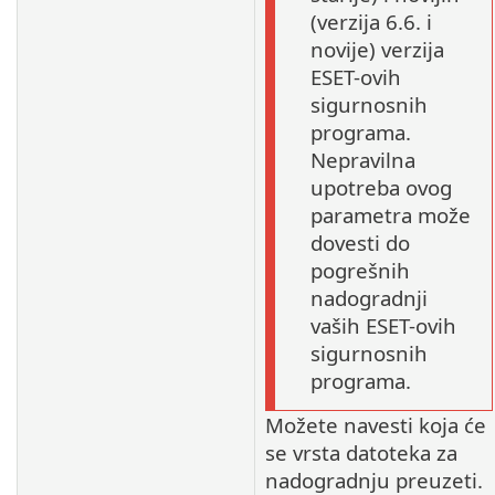
(verzija 6.6. i
novije) verzija
ESET-ovih
sigurnosnih
programa.
Nepravilna
upotreba ovog
parametra može
dovesti do
pogrešnih
nadogradnji
vaših ESET-ovih
sigurnosnih
programa.
Možete navesti koja će
se vrsta datoteka za
nadogradnju preuzeti.