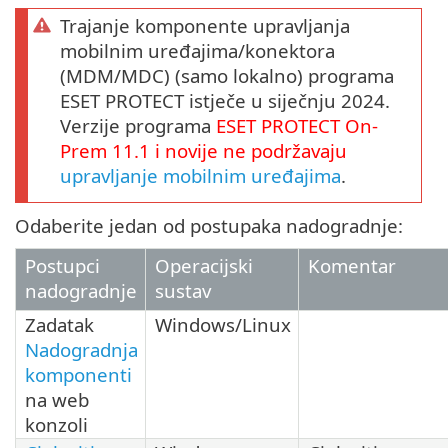
Trajanje komponente upravljanja
mobilnim uređajima/konektora
(MDM/MDC) (samo lokalno) programa
ESET PROTECT istječe u siječnju 2024.
Verzije programa
ESET PROTECT
On-
Prem
11.1
i novije ne podržavaju
upravljanje mobilnim uređajima
.
Odaberite jedan od postupaka nadogradnje:
Postupci
Operacijski
Komentar
nadogradnje
sustav
Zadatak
Windows/Linux
Nadogradnja
komponenti
na web
konzoli