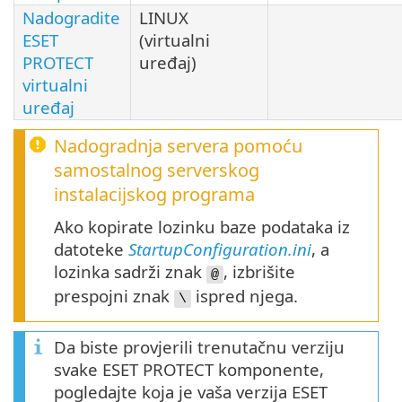
Nadogradite
LINUX
ESET
(virtualni
PROTECT
uređaj)
virtualni
uređaj
Nadogradnja servera pomoću
samostalnog serverskog
instalacijskog programa
Ako kopirate lozinku baze podataka iz
datoteke
StartupConfiguration.ini
, a
lozinka sadrži znak
, izbrišite
@
prespojni znak
ispred njega.
\
Da biste provjerili trenutačnu verziju
svake ESET PROTECT komponente,
pogledajte koja je vaša verzija ESET