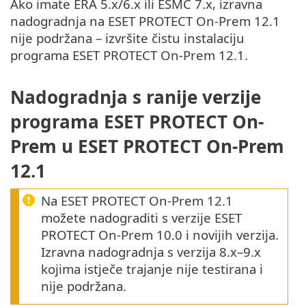
Ako imate ERA 5.x/6.x ili ESMC 7.x, izravna
nadogradnja na ESET PROTECT On-Prem 12.1
nije podržana – izvršite čistu instalaciju
programa ESET PROTECT On-Prem 12.1.
Nadogradnja s ranije verzije
programa ESET PROTECT On-
Prem u ESET PROTECT On-Prem
12.1
Na ESET PROTECT On-Prem 12.1
možete nadograditi s verzije ESET
PROTECT On-Prem 10.0 i novijih verzija.
Izravna nadogradnja s verzija 8.x–9.x
kojima istječe trajanje nije testirana i
nije podržana.