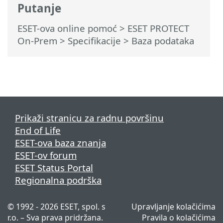
Putanje
ESET-ova online pomoć
>
ESET PROTECT
On-Prem
>
Specifikacije
> Baza podataka
Prikaži stranicu za radnu površinu
End of Life
ESET-ova baza znanja
ESET-ov forum
ESET Status Portal
Regionalna podrška
© 1992 - 2026 ESET, spol. s
Upravljanje kolačićima
r.o. – Sva prava pridržana.
Pravila o kolačićima