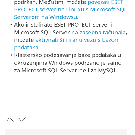
podržan. Međutim, možete
povezati ESET
PROTECT server na Linuxu s Microsoft SQL
Serverom na Windowsu
.
Ako instalirate ESET PROTECT server i
•
Microsoft SQL Server
na zasebna računala
,
možete
aktivirati šifriranu vezu s bazom
podataka
.
Klastersko podešavanje baze podataka u
•
okruženjima Windows podržano je samo
za Microsoft SQL Server, ne i za MySQL.