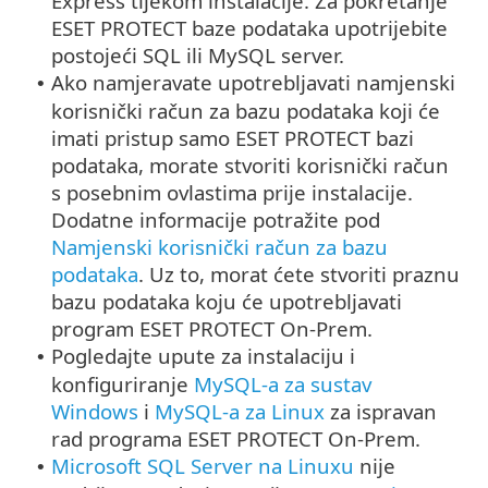
Express tijekom instalacije. Za pokretanje
ESET PROTECT baze podataka upotrijebite
postojeći SQL ili MySQL server.
Ako namjeravate upotrebljavati namjenski
•
korisnički račun za bazu podataka koji će
imati pristup samo ESET PROTECT bazi
podataka, morate stvoriti korisnički račun
s posebnim ovlastima prije instalacije.
Dodatne informacije potražite pod
Namjenski korisnički račun za bazu
podataka
. Uz to, morat ćete stvoriti praznu
bazu podataka koju će upotrebljavati
program ESET PROTECT On-Prem.
Pogledajte upute za instalaciju i
•
konfiguriranje
MySQL-a za sustav
Windows
i
MySQL-a za Linux
za ispravan
rad programa ESET PROTECT On-Prem.
Microsoft SQL Server na Linuxu
nije
•