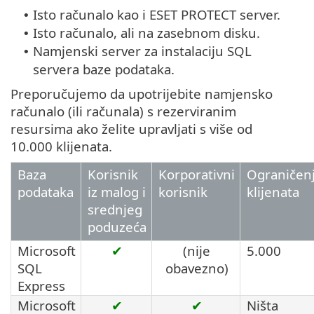
Isto računalo kao i ESET PROTECT server.
•
Isto računalo, ali na zasebnom disku.
•
Namjenski server za instalaciju SQL
•
servera baze podataka.
Preporučujemo da upotrijebite namjensko
računalo (ili računala) s rezerviranim
resursima ako želite upravljati s više od
10.000 klijenata.
Baza
Korisnik
Korporativni
Ograničen
podataka
iz malog i
korisnik
klijenata
srednjeg
poduzeća
Microsoft
✔
(nije
5.000
SQL
obavezno)
Express
Microsoft
✔
✔
Ništa