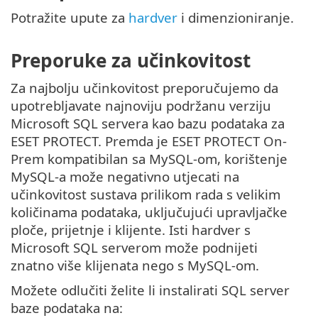
Potražite upute za
hardver
i dimenzioniranje.
Preporuke za učinkovitost
Za najbolju učinkovitost preporučujemo da
upotrebljavate najnoviju podržanu verziju
Microsoft SQL servera kao bazu podataka za
ESET PROTECT. Premda je ESET PROTECT On-
Prem kompatibilan sa MySQL-om, korištenje
MySQL-a može negativno utjecati na
učinkovitost sustava prilikom rada s velikim
količinama podataka, uključujući upravljačke
ploče, prijetnje i klijente. Isti hardver s
Microsoft SQL serverom može podnijeti
znatno više klijenata nego s MySQL-om.
Možete odlučiti želite li instalirati SQL server
baze podataka na: