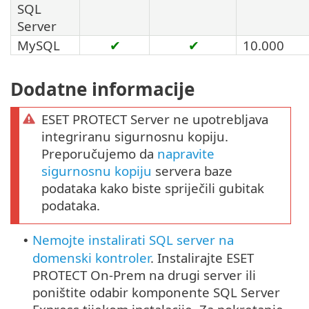
SQL
Server
MySQL
✔
✔
10.000
Dodatne informacije
ESET PROTECT Server ne upotrebljava
integriranu sigurnosnu kopiju.
Preporučujemo da
napravite
sigurnosnu kopiju
servera baze
podataka kako biste spriječili gubitak
podataka.
Nemojte instalirati SQL server na
•
domenski kontroler
. Instalirajte ESET
PROTECT On-Prem na drugi server ili
poništite odabir komponente SQL Server