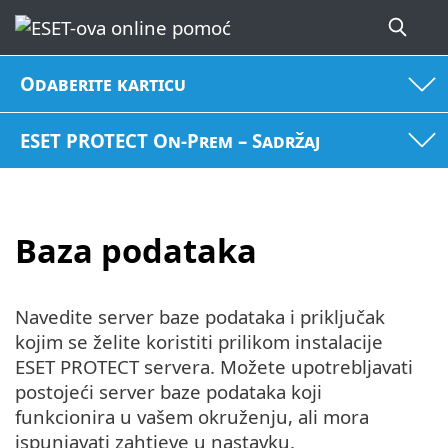
Odaberite karticu
ESET PROTECT On-Prem – Sadržaj
Baza podataka
Navedite server baze podataka i priključak
kojim se želite koristiti prilikom instalacije
ESET PROTECT servera. Možete upotrebljavati
postojeći server baze podataka koji
funkcionira u vašem okruženju, ali mora
ispunjavati zahtjeve u nastavku.