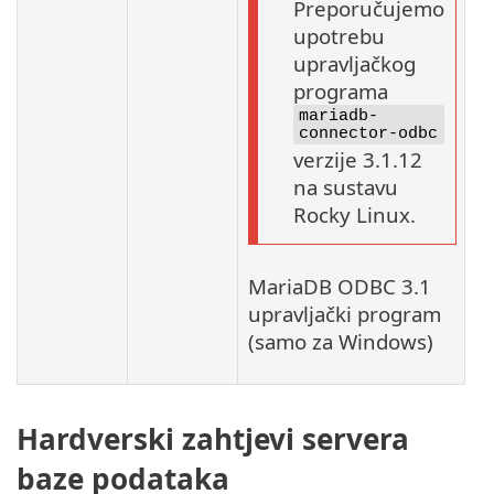
Preporučujemo
upotrebu
upravljačkog
programa
mariadb-
connector-odbc
verzije 3.1.12
na sustavu
Rocky Linux.
MariaDB ODBC 3.1
upravljački program
(samo za Windows)
Hardverski zahtjevi servera
baze podataka