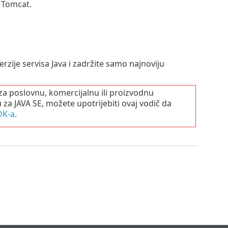
 Tomcat.
verzije servisa Java i zadržite samo najnoviju
za poslovnu, komercijalnu ili proizvodnu
za JAVA SE, možete upotrijebiti ovaj vodič da
DK-a
.