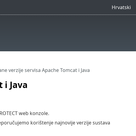
Hrvatski
ne verzije servisa Apache Tomcat i Java
 i Java
PROTECT web konzole.
oručujemo korištenje najnovije verzije sustava