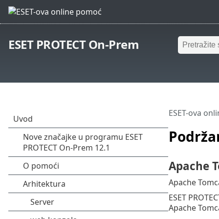
ESET PROTECT On-Prem
ESET-ova onl
Podržan
Apache 
Apache Tomca
ESET PROTECT 
Apache Tomca