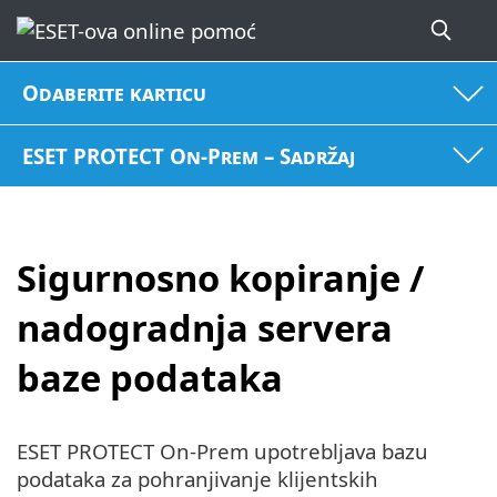
Odaberite karticu
ESET PROTECT On-Prem – Sadržaj
Sigurnosno kopiranje /
nadogradnja servera
baze podataka
ESET PROTECT On-Prem upotrebljava bazu
podataka za pohranjivanje klijentskih