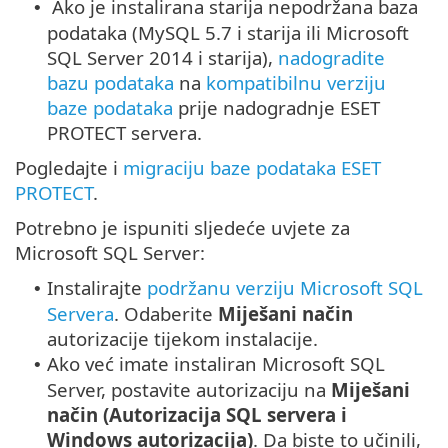
Ako je instalirana starija nepodržana baza
•
podataka (MySQL 5.7 i starija ili Microsoft
SQL Server 2014 i starija),
nadogradite
bazu podataka
na
kompatibilnu verziju
baze podataka
prije nadogradnje ESET
PROTECT servera.
Pogledajte i
migraciju baze podataka ESET
PROTECT
.
Potrebno je ispuniti sljedeće uvjete za
Microsoft SQL Server:
Instalirajte
podržanu verziju Microsoft SQL
•
Servera
. Odaberite
Miješani način
autorizacije tijekom instalacije.
Ako već imate instaliran Microsoft SQL
•
Server, postavite autorizaciju na
Miješani
način (Autorizacija SQL servera i
Windows autorizacija)
. Da biste to učinili,