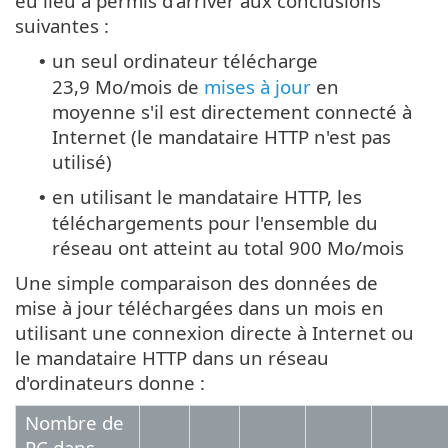
eu lieu a permis d'arriver aux conclusions
suivantes :
un seul ordinateur télécharge
•
23,9 Mo/mois de
mises à jour
en
moyenne s'il est directement connecté à
Internet (le mandataire HTTP n'est pas
utilisé)
en utilisant le mandataire HTTP, les
•
téléchargements pour l'ensemble du
réseau ont atteint au total 900 Mo/mois
Une simple comparaison des données de
mise à jour téléchargées dans un mois en
utilisant une connexion directe à Internet ou
le mandataire HTTP dans un réseau
d'ordinateurs donne :
Nombre de
PC dans