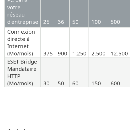
votre
réseau
d'entreprise
25
36
50
100
500
Connexion
directe à
Internet
(Mo/mois)
375
900
1.250
2.500
12.500
ESET Bridge
Mandataire
HTTP
(Mo/mois)
30
50
60
150
600