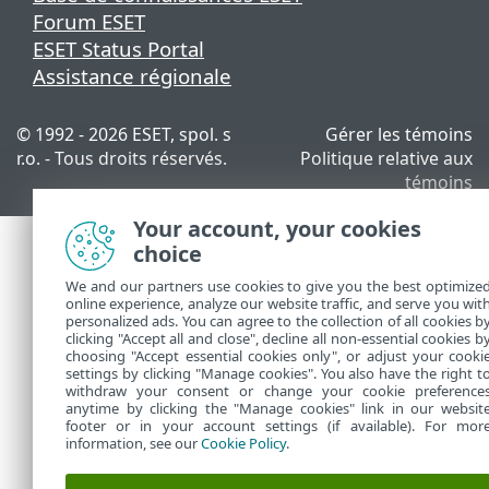
Forum ESET
ESET Status Portal
Assistance régionale
© 1992 - 2026 ESET, spol. s
Gérer les témoins
r.o. - Tous droits réservés.
Politique relative aux
témoins
Your account, your cookies
choice
We and our partners use cookies to give you the best optimize
online experience, analyze our website traffic, and serve you wit
personalized ads. You can agree to the collection of all cookies b
clicking "Accept all and close", decline all non-essential cookies b
choosing "Accept essential cookies only", or adjust your cooki
settings by clicking "Manage cookies". You also have the right t
withdraw your consent or change your cookie preference
anytime by clicking the "Manage cookies" link in our websit
footer or in your account settings (if available). For mor
information, see our
Cookie Policy
.