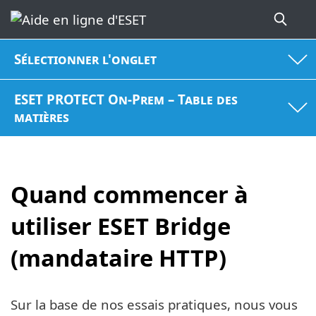
Sélectionner l'onglet
ESET PROTECT On-Prem – Table des
matières
Quand commencer à
utiliser ESET Bridge
(mandataire HTTP)
Sur la base de nos essais pratiques, nous vous