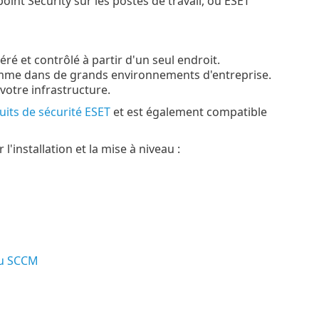
nt Security sur les postes de travail, ou ESET
ré et contrôlé à partir d'un seul endroit.
omme dans de grands environnements d'entreprise.
otre infrastructure.
its de sécurité ESET
et est également compatible
installation et la mise à niveau :
ou SCCM