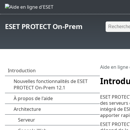
ESET PROTECT On-Prem
Aide en ligne
Introdu
ESET PROTECT 
des serveurs 
intégré de ES
apporter rap
ESET PROTECT 