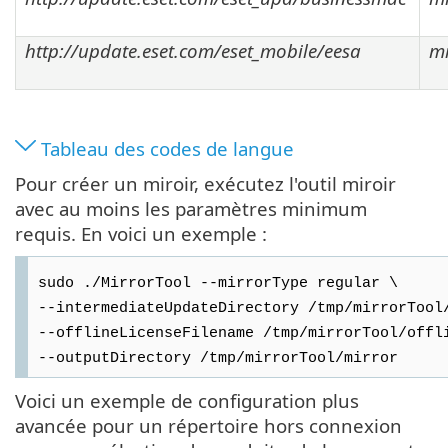
http://update.eset.com/eset_mobile/eesa
mi
Tableau des codes de langue
Pour créer un miroir, exécutez l'outil miroir
avec au moins les paramètres minimum
requis. En voici un exemple :
sudo ./MirrorTool --mirrorType regular \
--intermediateUpdateDirectory /tmp/mirrorTool
--offlineLicenseFilename /tmp/mirrorTool/offl
--outputDirectory /tmp/mirrorTool/mirror
Voici un exemple de configuration plus
avancée pour un répertoire hors connexion