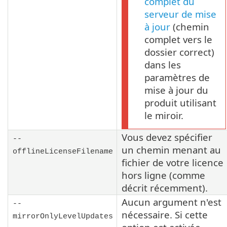
complet du
serveur de mise
à jour
(chemin
complet vers le
dossier correct)
dans les
paramètres de
mise à jour du
produit utilisant
le miroir.
Vous devez spécifier
--
un chemin menant au
offlineLicenseFilename
fichier de votre licence
hors ligne (comme
décrit récemment).
Aucun argument n'est
--
nécessaire. Si cette
mirrorOnlyLevelUpdates