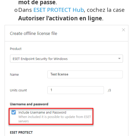
mot de passe
.
Dans
ESET PROTECT Hub
, cochez la case
o
Autoriser l’activation en ligne
.