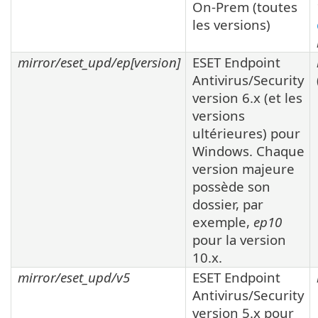
On-Prem (toutes
les versions)
mirror/eset_upd/ep[
version
]
ESET Endpoint
Antivirus/Security
version
6.x
(et les
versions
ultérieures) pour
Windows. Chaque
version majeure
possède son
dossier, par
exemple,
ep10
pour la version
10.x
.
mirror/eset_upd/v5
ESET Endpoint
Antivirus/Security
version
5.x
pour