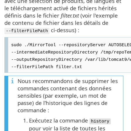
avec une sélection de produits, de langues et
le téléchargement activé de fichiers hérités
définis dans le fichier
filter.txt
(voir l'exemple
de contenu de fichier dans les détails de
ci-dessus) :
--filterFilePath
sudo ./MirrorTool --repositoryServer AUTOSELE
--intermediateRepositoryDirectory /tmp/repoTe
--outputRepositoryDirectory /var/lib/tomcat9/
--filterFilePath filter.txt
Nous recommandons de supprimer les
commandes contenant des données
sensibles (par exemple, un mot de
passe) de l’historique des lignes de
commande :
1.
Exécutez la commande
history
pour voir la liste de toutes les