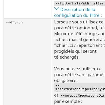
--filterFilePath filter
Description de la
configuration du filtre :
Lorsque vous utilisez ce
--dryRun
paramètre optionnel, l’ou
Miroir ne télécharge au
fichier, mais il générera
fichier
.csv
répertoriant t
progiciels qui seront
téléchargés.
Vous pouvez utiliser ce
paramètre sans paramèt
obligatoires
--
intermediateRepositoryD
et
--outputRepositoryDir
par exemple :