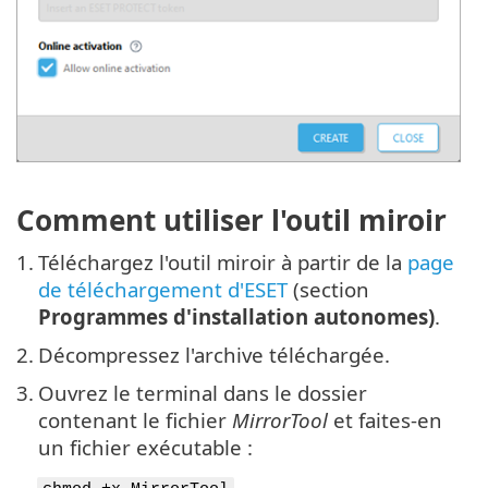
Comment utiliser l'outil miroir
1.
Téléchargez l'outil miroir à partir de la
page
de téléchargement d'ESET
(section
Programmes d'installation autonomes)
.
2.
Décompressez l'archive téléchargée.
3.
Ouvrez le terminal dans le dossier
contenant le fichier
MirrorTool
et faites-en
un fichier exécutable :