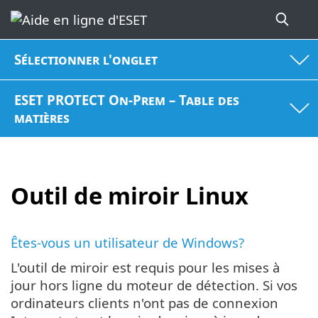
Sélectionner l'onglet
ESET PROTECT On-Prem – Table des
matières
Outil de miroir Linux
Êtes-vous un utilisateur de Windows?
L'outil de miroir est requis pour les mises à
jour hors ligne du moteur de détection. Si vos
ordinateurs clients n'ont pas de connexion