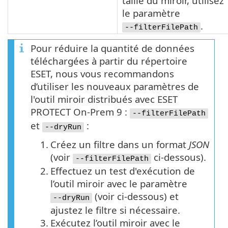
taille du miroir, utilisez
le paramètre
.
--filterFilePath
Pour réduire la quantité de données
téléchargées à partir du répertoire
ESET, nous vous recommandons
d’utiliser les nouveaux paramètres de
l'outil miroir distribués avec ESET
PROTECT On-Prem 9 :
--filterFilePath
et
:
--dryRun
1.
Créez un filtre dans un format
JSON
(voir
ci-dessous).
--filterFilePath
2.
Effectuez un test d'exécution de
l’outil miroir avec le paramètre
(voir ci-dessous) et
--dryRun
ajustez le filtre si nécessaire.
3.
Exécutez l’outil miroir avec le