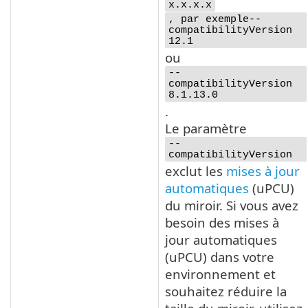
x.x.x.x
, par exemple--
compatibilityVersion
12.1
ou
--
compatibilityVersion
8.1.13.0
.
Le paramètre
--
compatibilityVersion
exclut les
mises à jour
automatiques
(
uPCU
)
du miroir. Si vous avez
besoin des mises à
jour automatiques
(
uPCU
) dans votre
environnement et
souhaitez réduire la