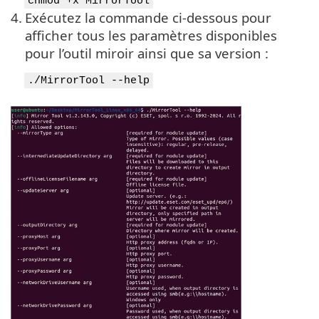
chmod +x MirrorTool
4.
Exécutez la commande ci-dessous pour
afficher tous les paramètres disponibles
pour l’outil miroir ainsi que sa version :
./MirrorTool --help