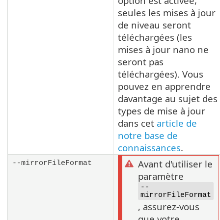
option est activée,
seules les mises à jour
de niveau seront
téléchargées (les
mises à jour nano ne
seront pas
téléchargées). Vous
pouvez en apprendre
davantage au sujet des
types de mise à jour
dans cet
article de
notre base de
connaissances
.
Avant d'utiliser le
--mirrorFileFormat
paramètre
--
mirrorFileFormat
, assurez-vous
que votre