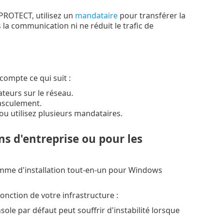
T PROTECT, utilisez un
mandataire
pour transférer la
a communication ni ne réduit le trafic de
compte ce qui suit :
teurs sur le réseau.
asculement.
u utilisez plusieurs mandataires.
ns d'entreprise ou pour les
amme d'installation tout-en-un pour Windows
nction de votre infrastructure :
le par défaut peut souffrir d'instabilité lorsque