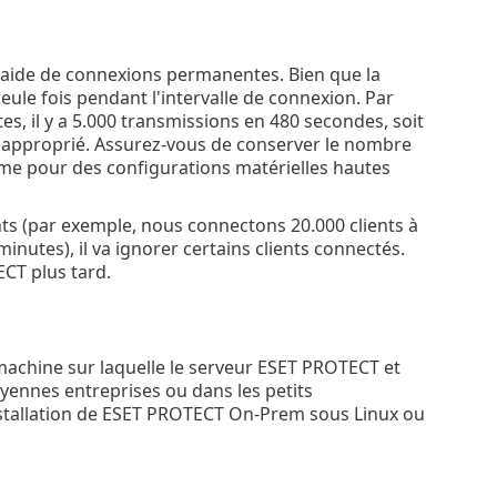
aide de connexions permanentes. Bien que la
ule fois pendant l'intervalle de connexion. Par
utes, il y a 5.000 transmissions en 480 secondes, soit
approprié. Assurez-vous de conserver le nombre
me pour des configurations matérielles hautes
lants (par exemple, nous connectons 20.000 clients à
minutes), il va ignorer certains clients connectés.
CT plus tard.
e machine sur laquelle le serveur ESET PROTECT et
yennes entreprises ou dans les petits
stallation de ESET PROTECT On-Prem sous Linux ou