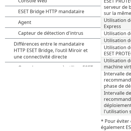
ESET PROTE
serveur de 
sur la mêm
Utilisation 
Express
Utilisation 
Utilisation
Utilisation d
ESET PROTE
Utilisation 
machine virt
Intervalle d
recommandée
phase de dé
Intervalle d
recommandé
déploiement
l'utilisation
* Pour éviter
également ES