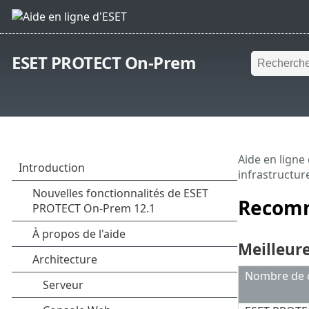
ESET PROTECT On-Prem
Aide en ligne
infrastructur
Recomm
Meilleur
Nombre de c