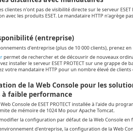
s clientes n'ont pas de visibilité directe sur le serveur ESE
 avec les produits ESET. Le mandataire HTTP n'agrège pas l
ponibilité (entreprise)
ronnements d'entreprise (plus de 10 000 clients), prenez en 
r
permet de rechercher et de découvrir de nouveaux ordina
vez installer le serveur ESET PROTECT sur une grappe de b
z votre mandataire HTTP pour un nombre élevé de clients o
tion de la Web Console pour les solutio
 à faible performance
a Web Console de ESET PROTECT installée à l'aide du progr
limite de mémoire de 1024 Mo pour Apache Tomcat.
odifier la configuration par défaut de la Web Console en fo
nvironnement d'entreprise, la configuration de la Web Conso