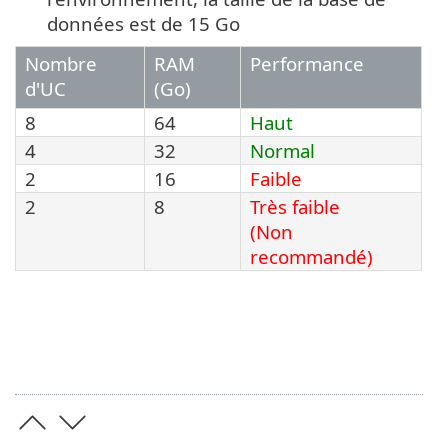
données est de 15 Go
Nombre
RAM
Performance
d'UC
(Go)
8
64
Haut
4
32
Normal
2
16
Faible
2
8
Très faible
(Non
recommandé)