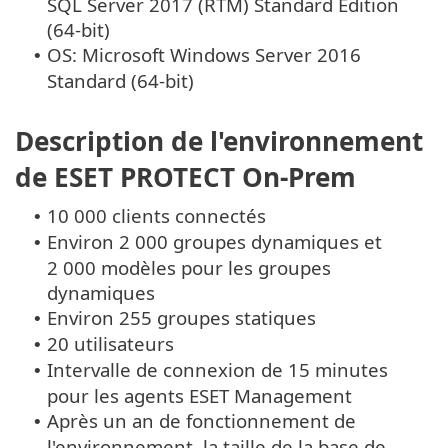
SQL Server 2017 (RTM) Standard Edition
(64-bit)
OS: Microsoft Windows Server 2016
•
Standard (64-bit)
Description de l'environnement
de ESET PROTECT On-Prem
10 000 clients connectés
•
Environ 2 000 groupes dynamiques et
•
2 000 modèles pour les groupes
dynamiques
Environ 255 groupes statiques
•
20 utilisateurs
•
Intervalle de connexion de 15 minutes
•
pour les agents ESET Management
Après un an de fonctionnement de
•
l'environnement, la taille de la base de