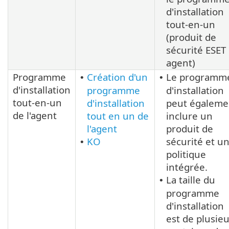
d'installation
tout-en-un
(produit de
sécurité ESET 
agent)
Programme
Création d'un
Le programm
•
•
d'installation
programme
d'installation
tout-en-un
d'installation
peut égaleme
de l'agent
tout en un de
inclure un
l'agent
produit de
KO
sécurité et u
•
politique
intégrée.
La taille du
•
programme
d'installation
est de plusie