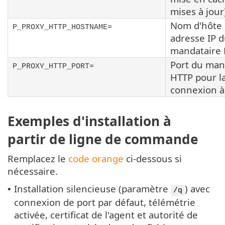
mises à jour
Nom d'hôte
P_PROXY_HTTP_HOSTNAME=
adresse IP 
mandataire 
Port du man
P_PROXY_HTTP_PORT=
HTTP pour l
connexion à 
Exemples d'installation à
partir de ligne de commande
Remplacez le
code orange
ci-dessous si
nécessaire.
Installation silencieuse (paramètre
) avec
•
/q
connexion de port par défaut, télémétrie
activée, certificat de l'agent et autorité de