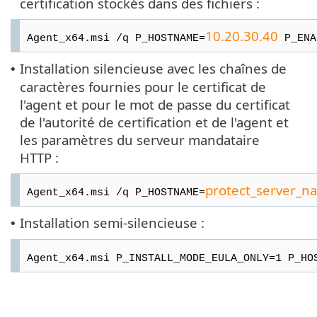
certification stockés dans des fichiers :
10.20.30.40
Agent_x64.msi /q P_HOSTNAME=
P_ENA
Installation silencieuse avec les chaînes de
•
caractères fournies pour le certificat de
l'agent et pour le mot de passe du certificat
de l'autorité de certification et de l'agent et
les paramètres du serveur mandataire
HTTP :
protect_server_n
Agent_x64.msi /q P_HOSTNAME=
Installation semi-silencieuse :
•
Agent_x64.msi P_INSTALL_MODE_EULA_ONLY=1 P_HO