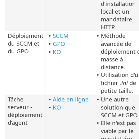
d'installation
local et un
mandataire
HTTP.
Déploiement
SCCM
Méthode
•
•
du SCCM et
GPO
avancée de
•
du GPO
déploiement 
KO
•
masse à
distance.
Utilisation d'
•
fichier
.ini
de
petite taille.
Tâche
Aide en ligne
Une autre
•
•
serveur -
KO
solution que
•
déploiement
SCCM et GPO.
d’agent
Elle n'est pas
•
viable par le
mandataire