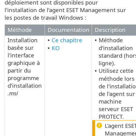
déploiement sont disponibles pour
l'installation de l'agent ESET Management sur
les postes de travail Windows :
Méthode
Documentation
Description
Installation
Ce chapitre
Méthode
•
•
basée sur
KO
d'installation
•
l'interface
standard (hor
graphique à
ligne).
partir du
Utilisez cette
•
programme
méthode lors
d'installation
de l'installati
.msi
de l'agent sur
machine
serveur ESET
PROTECT.
L’agent ESE
Manageme