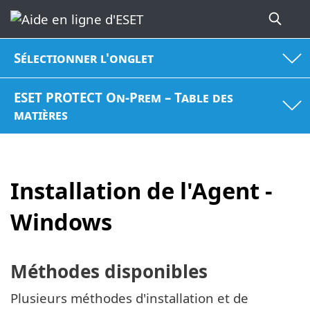
Sélectionner l'onglet
ESET PROTECT On-Prem – Table des
matières
Installation de l'Agent -
Windows
Méthodes disponibles
Plusieurs méthodes d'installation et de