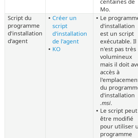
centaines de
Mo.
Script du
Créer un
Le programm
•
•
programme
script
d'installation
d'installation
d'installation
est un script
d'agent
de l'agent
exécutable. Il
KO
n'est pas très
•
volumineux
mais il doit av
accès à
l'emplacemen
du programm
d'installation
.msi
.
Le script peut
•
être modifié
pour utiliser 
programme