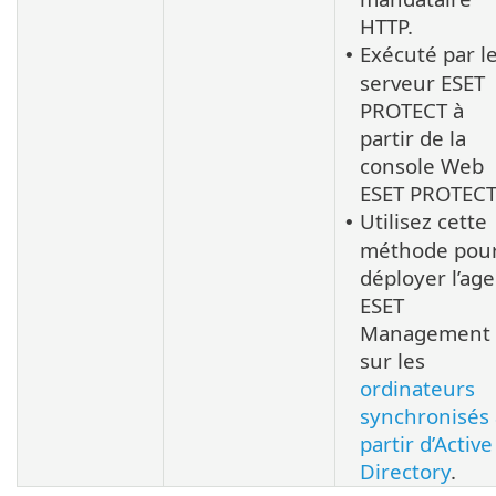
HTTP.
Exécuté par l
•
serveur ESET
PROTECT à
partir de la
console Web
ESET PROTECT
Utilisez cette
•
méthode pou
déployer l’ag
ESET
Management
sur les
ordinateurs
synchronisés 
partir d’Active
Directory
.