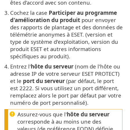
êtes d'accord avec son contenu.
3.
Cochez la case
Participer au programme
d'amélioration du produit
pour envoyer
des rapports de plantage et des données de
télémétrie anonymes à ESET. (version et
type de système d'exploitation, version du
produit ESET et autres informations
spécifiques au produit).
4.
Entrez l'
hôte du serveur
(nom de l'hôte ou
adresse IP de votre serveur ESET PROTECT)
et le
port du serveur
(par défaut, le port
est 2222. Si vous utilisez un port différent,
remplacez alors le port par défaut par votre
numéro de port personnalisé).
Assurez-vous que l'
hôte du serveur
corresponde à au moins une des
valeurs (de préférence FQDN) définie