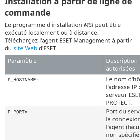
Installation à partir de ligne de
commande
Le programme d'installation
MSI
peut être
exécuté localement ou à distance.
Téléchargez l'agent ESET Management à partir
du
site Web
d'ESET.
Paramètre
Description 
autorisées
Le nom d'hô
P_HOSTNAME=
l'adresse IP
serveur ESE
PROTECT.
Port du ser
P_PORT=
la connexio
l'agent (facul
non spécifié,