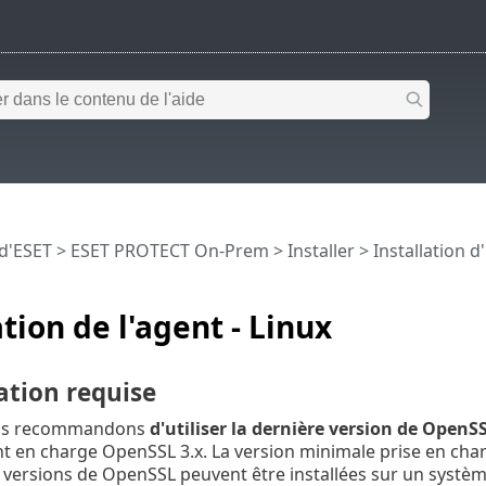
 d'ESET
>
ESET PROTECT On-Prem
>
Installer
>
Installation 
ation de l'agent - Linux
ation requise
us recommandons
d'utiliser la dernière version de
OpenSS
 en charge OpenSSL 3.x. La version minimale prise en char
 versions de OpenSSL peuvent être installées sur un systè