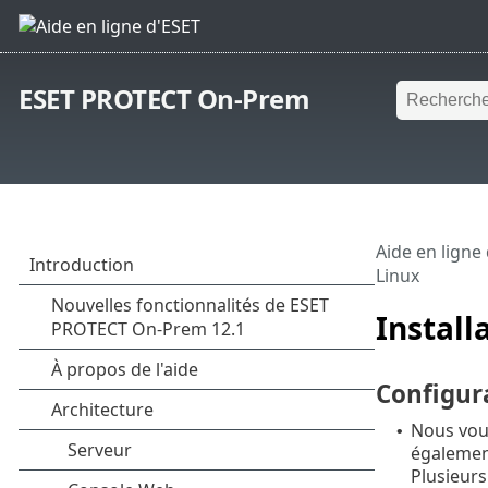
ESET PROTECT On-Prem
Aide en ligne
Linux
Install
Configur
Nous vo
•
également
Plusieurs