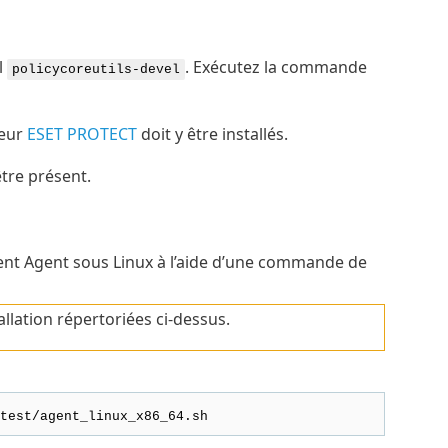
l
. Exécutez la commande
policycoreutils-devel
veur
ESET PROTECT
doit y être installés.
tre présent.
ent Agent sous Linux à l’aide d’une commande de
llation répertoriées ci-dessus.
test/agent_linux_x86_64.sh