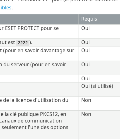
ibles
.
Requis
veur ESET PROTECT pour se
Oui
aut est
).
Oui
2222
ent (pour en savoir davantage sur
Oui
ion du serveur (pour en savoir
Oui
Oui
Oui (si utilisé)
 de la licence d'utilisation du
Non
e la clé publique PKCS12, en
Non
es canaux de communication
ez seulement l'une des options