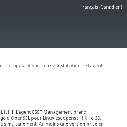
Français (Canadien)
d'un composant sur Linux
> Installation de l'agent -
L1.1.1
. L’agent ESET Management prend
ge d'OpenSSL pour Linux est openssl-1.0.1e-30.
me simultanément. Au moins une version prise en