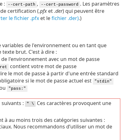
e :
,
. Les paramètres
--cert-path
--cert-password
de certification (
.pfx
et
.der
) qui peuvent être
er le fichier .pfx
et le
fichier .der)
.)
 variables de l'environnement ou en tant que
exte brut. C'est à dire :
e de l'environnement avec un mot de passe
contient votre mot de passe
ret
ire le mot de passe à partir d'une entrée standard
obligatoire si le mot de passe actuel est
"stdin"
ou
"pass:"
 suivants :
Ces caractères provoquent une
" \
 à au moins trois des catégories suivantes :
péciaux. Nous recommandons d’utiliser un mot de