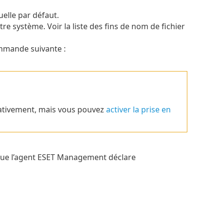
uelle par défaut.
tre système. Voir la liste des fins de nom de fichier
ommande suivante :
ativement, mais vous pouvez
activer la prise en
 que l’agent ESET Management déclare