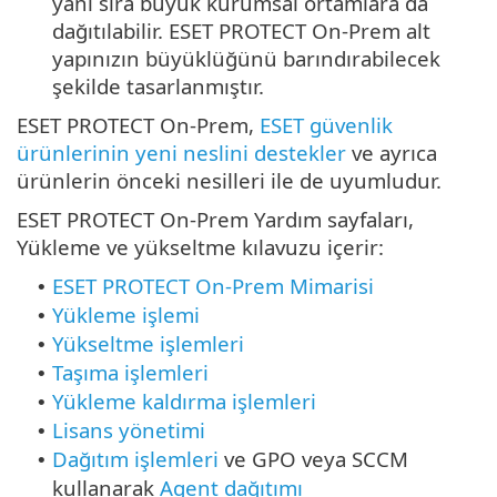
yanı sıra büyük kurumsal ortamlara da
dağıtılabilir. ESET PROTECT On-Prem alt
yapınızın büyüklüğünü barındırabilecek
şekilde tasarlanmıştır.
ESET PROTECT On-Prem,
ESET güvenlik
ürünlerinin yeni neslini destekler
ve ayrıca
ürünlerin önceki nesilleri ile de uyumludur.
ESET PROTECT On-Prem Yardım sayfaları,
Yükleme ve yükseltme kılavuzu içerir:
ESET PROTECT On-Prem Mimarisi
•
Yükleme işlemi
•
Yükseltme işlemleri
•
Taşıma işlemleri
•
Yükleme kaldırma işlemleri
•
Lisans yönetimi
•
Dağıtım işlemleri
ve GPO veya SCCM
•
kullanarak
Agent dağıtımı