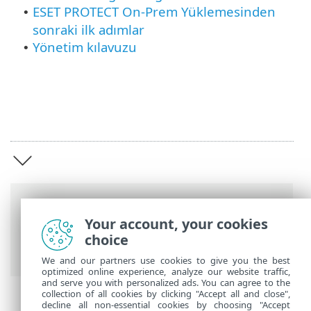
ESET PROTECT On-Prem Yüklemesinden
•
sonraki ilk adımlar
Yönetim kılavuzu
•
Breadcrumb'lar
Your account, your cookies
ESET Online Yardım
>
ESET PROTECT On-
choice
Prem
>
Giriş
We and our partners use cookies to give you the best
optimized online experience, analyze our website traffic,
and serve you with personalized ads. You can agree to the
collection of all cookies by clicking "Accept all and close",
decline all non-essential cookies by choosing "Accept