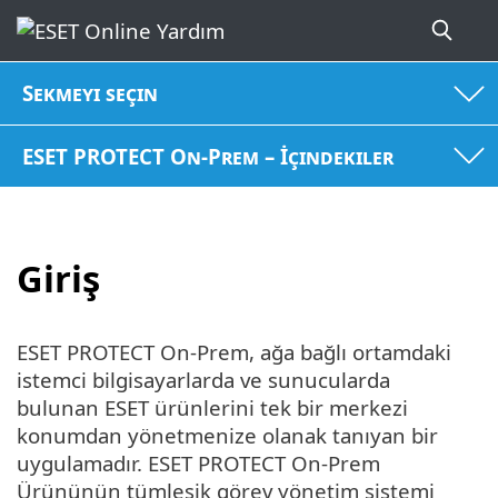
Sekmeyi seçin
ESET PROTECT On-Prem – İçindekiler
Giriş
ESET PROTECT On-Prem, ağa bağlı ortamdaki
istemci bilgisayarlarda ve sunucularda
bulunan ESET ürünlerini tek bir merkezi
konumdan yönetmenize olanak tanıyan bir
uygulamadır. ESET PROTECT On-Prem
Ürününün tümleşik görev yönetim sistemi