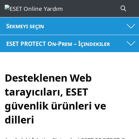
Sekmeyi seçin
ESET PROTECT On-Prem – İçindekiler
Desteklenen Web
tarayıcıları, ESET
güvenlik ürünleri ve
dilleri