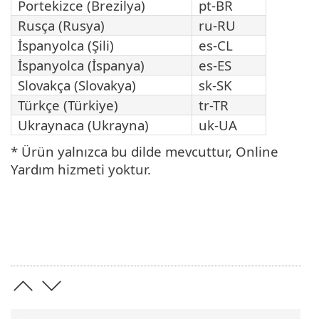
Portekizce (Brezilya)
pt-BR
Rusça (Rusya)
ru-RU
İspanyolca (Şili)
es-CL
İspanyolca (İspanya)
es-ES
Slovakça (Slovakya)
sk-SK
Türkçe (Türkiye)
tr-TR
Ukraynaca (Ukrayna)
uk-UA
* Ürün yalnızca bu dilde mevcuttur, Online
Yardım hizmeti yoktur.