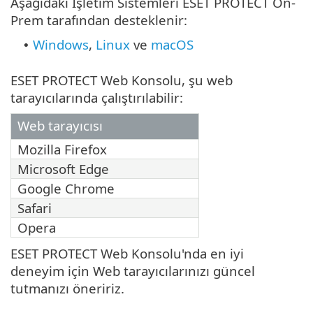
Aşağıdaki İşletim Sistemleri ESET PROTECT On-
Prem tarafından desteklenir:
Windows
,
Linux
ve
macOS
•
ESET PROTECT Web Konsolu, şu web
tarayıcılarında çalıştırılabilir:
Web tarayıcısı
Mozilla Firefox
Microsoft Edge
Google Chrome
Safari
Opera
ESET PROTECT Web Konsolu'nda en iyi
deneyim için Web tarayıcılarınızı güncel
tutmanızı öneririz.