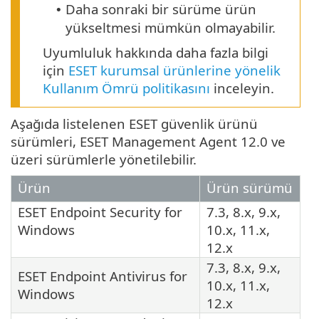
Daha sonraki bir sürüme ürün
•
yükseltmesi mümkün olmayabilir.
Uyumluluk hakkında daha fazla bilgi
için
ESET kurumsal ürünlerine yönelik
Kullanım Ömrü politikasını
inceleyin.
Aşağıda listelenen ESET güvenlik ürünü
sürümleri, ESET Management Agent 12.0 ve
üzeri sürümlerle yönetilebilir.
Ürün
Ürün sürümü
ESET Endpoint Security
for
7.3, 8.x, 9.x,
Windows
10.x, 11.x,
12.x
7.3, 8.x, 9.x,
ESET Endpoint Antivirus
for
10.x, 11.x,
Windows
12.x