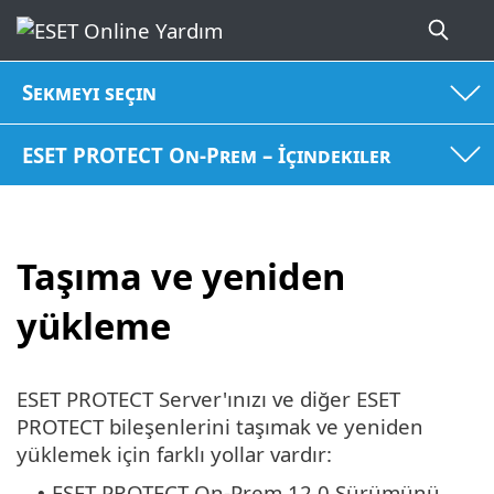
Sekmeyi seçin
ESET PROTECT On-Prem – İçindekiler
Taşıma ve yeniden
yükleme
ESET PROTECT Server'ınızı ve diğer ESET
PROTECT bileşenlerini taşımak ve yeniden
yüklemek için farklı yollar vardır:
ESET PROTECT On-Prem 12.0 Sürümünü
•