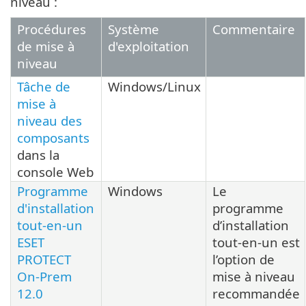
niveau :
Procédures
Système
Commentaire
de mise à
d'exploitation
niveau
Tâche de
Windows/Linux
mise à
niveau des
composants
dans la
console Web
Programme
Windows
Le
d'installation
programme
tout-en-un
d’installation
ESET
tout-en-un est
PROTECT
l’option de
On-Prem
mise à niveau
12.0
recommandée