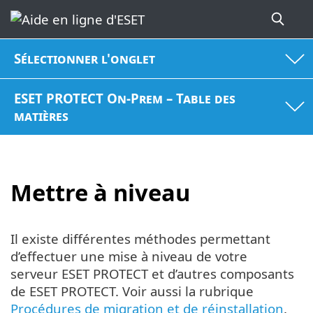
Sélectionner l'onglet
ESET PROTECT On-Prem – Table des
matières
Mettre à niveau
Il existe différentes méthodes permettant
d’effectuer une mise à niveau de votre
serveur ESET PROTECT et d’autres composants
de ESET PROTECT. Voir aussi la rubrique
Procédures de migration et de réinstallation
.