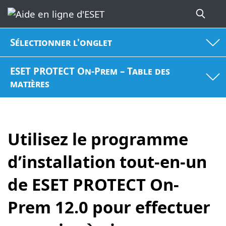
Sélectionner l'onglet
ESET PROTECT On-Prem – Table des
matières
Utilisez le programme
d’installation tout-en-un
de ESET PROTECT On-
Prem 12.0 pour effectuer