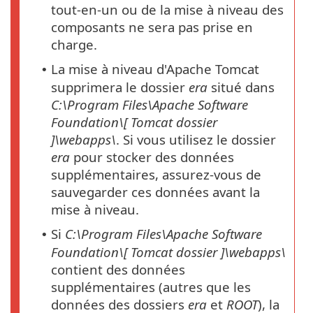
tout-en-un ou de la mise à niveau des
composants ne sera pas prise en
charge.
La mise à niveau d'Apache Tomcat
•
supprimera le dossier
era
situé dans
C:\Program Files\Apache Software
Foundation\[ Tomcat
dossier
]\webapps\
. Si vous utilisez le dossier
era
pour stocker des données
supplémentaires, assurez-vous de
sauvegarder ces données avant la
mise à niveau.
Si
C:\Program Files\Apache Software
•
Foundation\[ Tomcat
dossier
]\webapps\
contient des données
supplémentaires (autres que les
données des dossiers
era
et
ROOT
), la