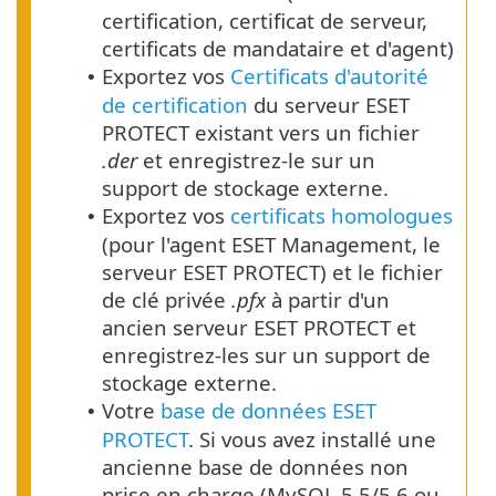
certification, certificat de serveur,
certificats de mandataire et d'agent)
Exportez vos
Certificats d'autorité
•
de certification
du serveur ESET
PROTECT existant vers un fichier
.der
et enregistrez-le sur un
support de stockage externe.
Exportez vos
certificats homologues
•
(pour l'agent ESET Management, le
serveur ESET PROTECT) et le fichier
de clé privée
.pfx
à partir d'un
ancien serveur ESET PROTECT et
enregistrez-les sur un support de
stockage externe.
Votre
base de données ESET
•
PROTECT
. Si vous avez installé une
ancienne base de données non
prise en charge (MySQL 5.5/5.6 ou