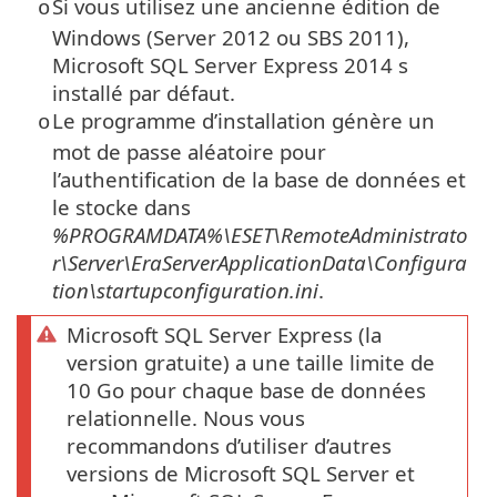
Si vous utilisez une ancienne édition de
o
Windows (Server 2012 ou SBS 2011),
Microsoft SQL Server Express
2014 s
installé par défaut.
Le programme d’installation génère un
o
mot de passe aléatoire pour
l’authentification de la base de données et
le stocke dans
%PROGRAMDATA%\ESET\RemoteAdministrato
r\Server\EraServerApplicationData\Configura
tion\startupconfiguration.ini
.
Microsoft SQL Server Express (la
version gratuite) a une taille limite de
10 Go pour chaque base de données
relationnelle. Nous vous
recommandons d’utiliser d’autres
versions de Microsoft SQL Server et