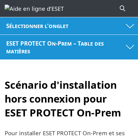
Sélectionner l'onglet
ESET PROTECT On-Prem – Table des
matières
Scénario d'installation
hors connexion pour
ESET PROTECT On-Prem
Pour installer ESET PROTECT On-Prem et ses