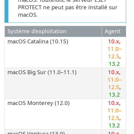
PROTECT ne peut pas être installé sur
macOS.
Système d’exploitation
Agent
macOS Catalina (10.15)
10.x
,
11.0–
12.5
,
13.2
macOS Big Sur (11.0–11.1)
10.x
,
11.0–
12.5
,
13.2
macOS Monterey (12.0)
10.x
,
11.0–
12.5
,
13.2
macOS Ventura (13.0)
10.x
,