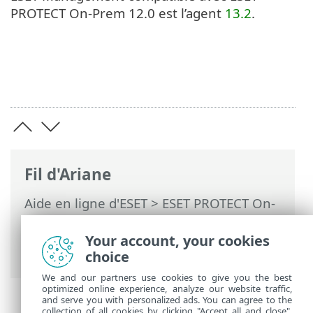
PROTECT On-Prem 12.0 est l’agent
13.2
.
Fil d'Ariane
Aide en ligne d'ESET
>
ESET PROTECT On-
Prem
>
Caractéristiques techniques
>
Systèmes d'exploitation pris en charge
>
Your account, your cookies
macOS
choice
We and our partners use cookies to give you the best
optimized online experience, analyze our website traffic,
and serve you with personalized ads. You can agree to the
collection of all cookies by clicking "Accept all and close",