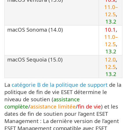
11.0–
12.5
,
13.2
macOS Sonoma (14.0)
10.1
,
11.0–
12.5
,
13.2
macOS Sequoia (15.0)
12.0
,
12.5
,
13.2
La
catégorie B de la politique de support
de la
politique de fin de vie ESET détermine le
niveau de soutien (
assistance
complète
/
assistance limitée
/
fin de vie
) et les
dates de fin de soutien pour l’agent ESET
Management : La dernière version de l’agent
ESET Management compatible avec ESET