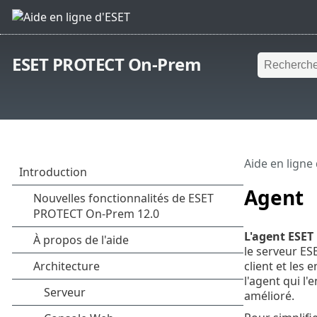
ESET PROTECT On-Prem
Aide en ligne
Agent
L'agent ESE
le serveur ES
client et les
l'agent qui l
amélioré.