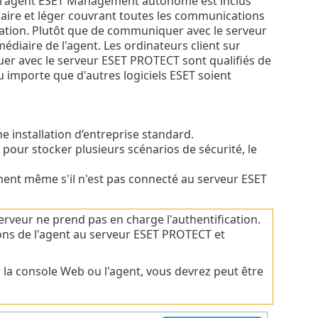
é, l'agent ESET Management autonome est inclus
aire et léger couvrant toutes les communications
tation. Plutôt que de communiquer avec le serveur
iaire de l'agent. Les ordinateurs client sur
er avec le serveur ESET PROTECT sont qualifiés de
u importe que d'autres logiciels ESET soient
e installation d’entreprise standard.
 pour stocker plusieurs scénarios de sécurité, le
ement même s'il n'est pas connecté au serveur ESET
rveur ne prend pas en charge l'authentification.
ons de l'agent au serveur ESET PROTECT et
r la console Web ou l'agent, vous devrez peut être