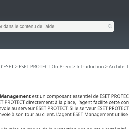
 d'ESET
>
ESET PROTECT On-Prem
>
Introduction
>
Architec
T Management
est un composant essentiel de ESET PROTEC
ET PROTECT directement; à la place, l'agent facilite cette c
 envoie au serveur ESET PROTECT. Si le serveur ESET PROTECT 
'envoie à son tour au client. L'agent ESET Management utili