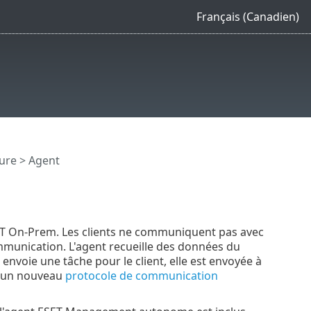
Français (Canadien)
ture
> Agent
T On-Prem. Les clients ne communiquent pas avec
ommunication. L'agent recueille des données du
envoie une tâche pour le client, elle est envoyée à
se un nouveau
protocole de communication