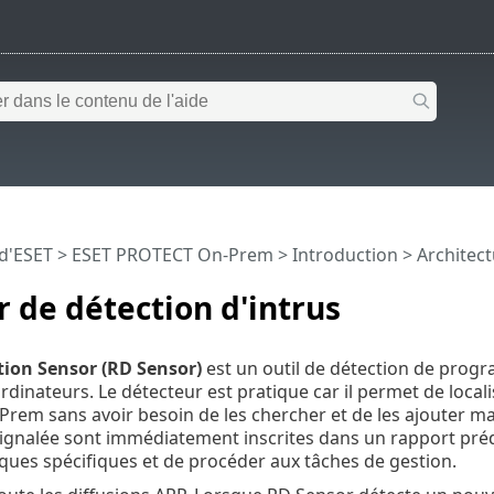
 d'ESET
>
ESET PROTECT On-Prem
>
Introduction
>
Architec
 de détection d'intrus
ion Sensor (RD Sensor)
est un outil de détection de progr
rdinateurs. Le détecteur est pratique car il permet de local
em sans avoir besoin de les chercher et de les ajouter ma
 signalée sont immédiatement inscrites dans un rapport préd
ques spécifiques et de procéder aux tâches de gestion.