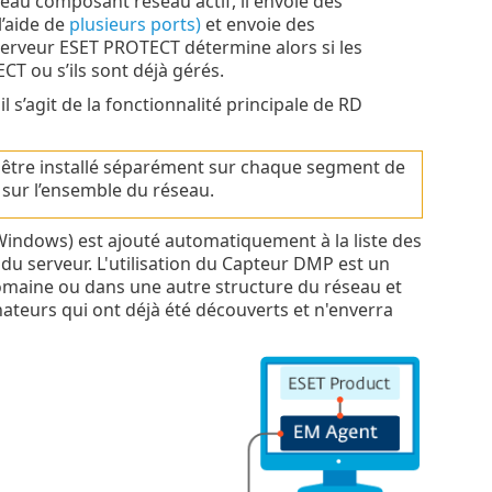
eau composant réseau actif, il envoie des
l’aide de
plusieurs ports)
et envoie des
serveur ESET PROTECT détermine alors si les
T ou s’ils sont déjà gérés.
l s’agit de la fonctionnalité principale de RD
t être installé séparément sur chaque segment de
 sur l’ensemble du réseau.
indows) est ajouté automatiquement à la liste des
u serveur. L'utilisation du Capteur DMP est un
omaine ou dans une autre structure du réseau et
ateurs qui ont déjà été découverts et n'enverra