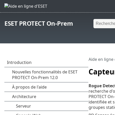
ESET PROTECT On-Prem
Aide en ligne
Capteur
Rogue Detect
recherche d'o
PROTECT On-Pr
identifiée et
groupes stati