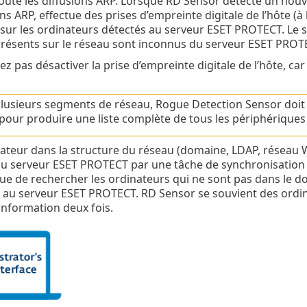
ute les diffusions ARP. Lorsque RD Sensor détecte un nouv
s ARP, effectue des prises d’empreinte digitale de l’hôte (à 
sur les ordinateurs détectés au serveur ESET PROTECT. Le 
résents sur le réseau sont inconnus du serveur ESET PROTEC
 pas désactiver la prise d’empreinte digitale de l’hôte, car i
a plusieurs segments de réseau, Rogue Detection Sensor doi
pour produire une liste complète de tous les périphériques
teur dans la structure du réseau (domaine, LDAP, réseau W
u serveur ESET PROTECT par une tâche de synchronisation d
e de rechercher les ordinateurs qui ne sont pas dans le d
r au serveur ESET PROTECT. RD Sensor se souvient des ordin
nformation deux fois.