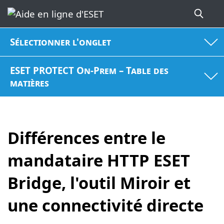
Sélectionner l'onglet
ESET PROTECT On-Prem – Table des
matières
Différences entre le
mandataire HTTP ESET
Bridge, l'outil Miroir et
une connectivité directe